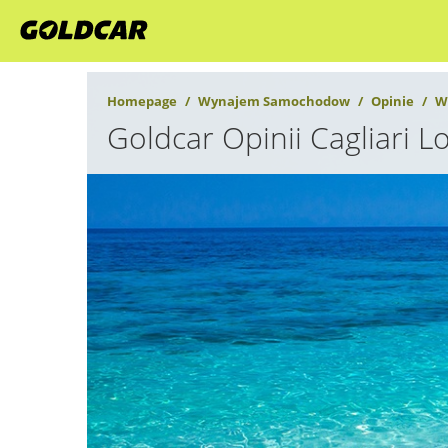
Homepage
Wynajem Samochodow
Opinie
W
Goldcar Opinii Cagliari L