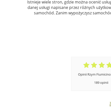
Istnieje wiele stron, gdzie można ocenić usług
danej usługi napisane przez różnych użytkown
samochód. Zanim wypożyczysz samochód 
Opinii Rzym Fiumicino
189 opinii