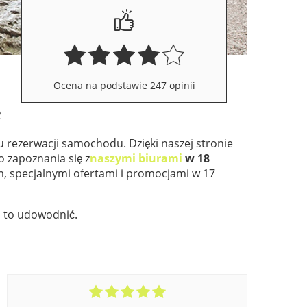
Ocena na podstawie 247 opinii
e
 rezerwacji samochodu. Dzięki naszej stronie
o zapoznania się z
naszymi biurami
w 18
, specjalnymi ofertami i promocjami w 17
i to udowodnić.