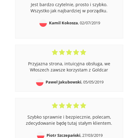
Jest bardzo czytelnie, prosto i szybko.
Wszystko jak najbardziej w porządku.
Kamil Kokosza
, 02/07/2019
Przyjazna strona, intuicyjna obsługa, we
Włoszech zawsze korzystam z Goldcar
Paweł Jakubowski
, 05/05/2019
Szybko sprawnie i bezpiecznie, polecam,
zdecydowanie będę tutaj stałym klientem.
Piotr Szczepański
, 27/03/2019