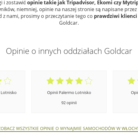
i i zostawić
opinie takie jak Tripadvisor, Ekomi czy Mytri
ików, niemniej, opinie na naszej stronie są napisane przez 
z nami, prosimy o przeczytanie tego co
prawdziwi klienci
Goldcar.
Opinie o innych oddziałach Goldcar
 Lotnisko
Opinii Palermo Lotnisko
Opi
92 opinii
ZOBACZ WSZYSTKIE OPINIE O WYNAJMIE SAMOCHODÓW W WŁOCH