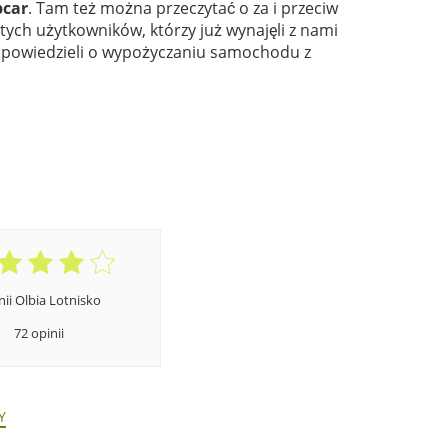
pcar
. Tam też można przeczytać o za i przeciw
tych użytkowników, którzy już wynajęli z nami
powiedzieli o wypożyczaniu samochodu z
nii Olbia Lotnisko
72 opinii
Y