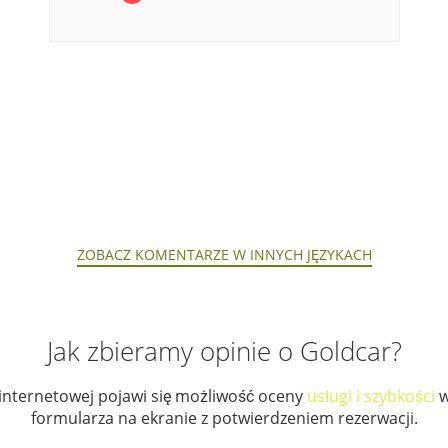
ZOBACZ KOMENTARZE W INNYCH JĘZYKACH
Jak zbieramy opinie o Goldcar?
 internetowej pojawi się możliwość oceny
usługi i szybkości
w
formularza na ekranie z potwierdzeniem rezerwacji.