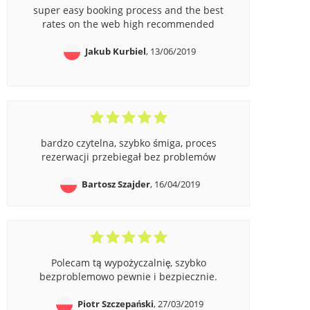
super easy booking process and the best
rates on the web high recommended
Jakub Kurbiel
, 13/06/2019
bardzo czytelna, szybko śmiga, proces
rezerwacji przebiegał bez problemów
Bartosz Szajder
, 16/04/2019
Polecam tą wypożyczalnię, szybko
bezproblemowo pewnie i bezpiecznie.
Piotr Szczepański
, 27/03/2019