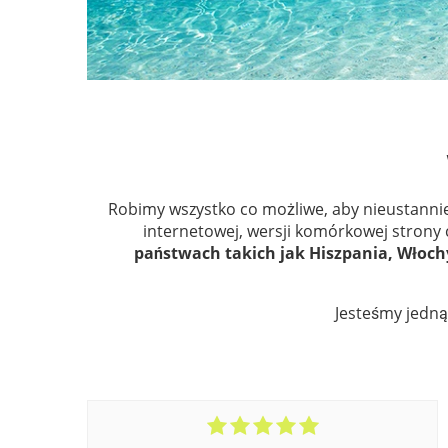
Robimy wszystko co możliwe, aby nieustannie
internetowej, wersji komórkowej strony c
państwach takich jak Hiszpania, Włochy
Jesteśmy jedną