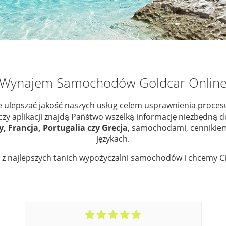
Wynajem Samochodów Goldcar Onlin
 ulepszać jakość naszych usług celem usprawnienia procesu
zy aplikacji znajdą Pańśtwo wszelką informację niezbędną d
, Francja, Portugalia czy Grecja
, samochodami, cennikiem
językach.
 z najlepszych tanich wypożyczalni samochodów i chcemy C