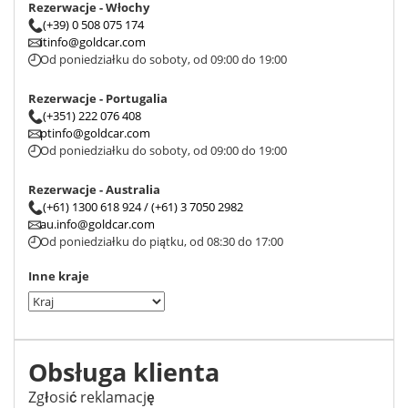
Rezerwacje - Włochy
(+39) 0 508 075 174
itinfo@goldcar.com
Od poniedziałku do soboty, od 09:00 do 19:00
Rezerwacje - Portugalia
(+351) 222 076 408
ptinfo@goldcar.com
Od poniedziałku do soboty, od 09:00 do 19:00
Rezerwacje - Australia
(+61) 1300 618 924 / (+61) 3 7050 2982
au.info@goldcar.com
Od poniedziałku do piątku, od 08:30 do 17:00
Inne kraje
Obsługa klienta
Zgłosić reklamację