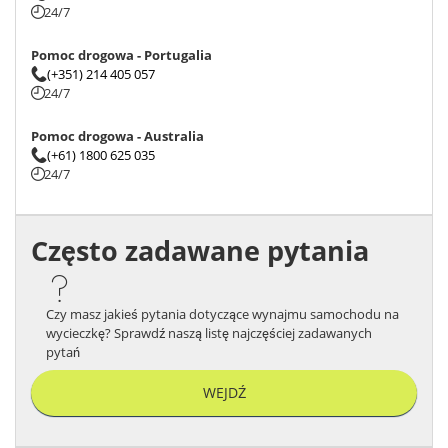
24/7
Pomoc drogowa - Portugalia
(+351) 214 405 057
24/7
Pomoc drogowa - Australia
(+61) 1800 625 035
24/7
Często zadawane pytania
Czy masz jakieś pytania dotyczące wynajmu samochodu na
wycieczkę? Sprawdź naszą listę najczęściej zadawanych
pytań
WEJDŹ