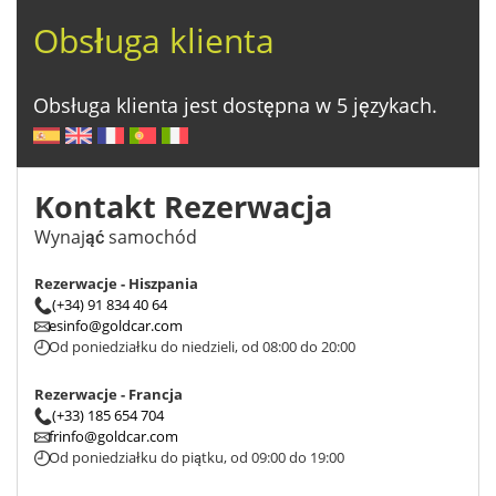
Obsługa klienta
Obsługa klienta jest dostępna w 5 językach.
Kontakt Rezerwacja
Wynająć samochód
Rezerwacje - Hiszpania
(+34) 91 834 40 64
esinfo@goldcar.com
Od poniedziałku do niedzieli, od 08:00 do 20:00
Rezerwacje - Francja
(+33) 185 654 704
frinfo@goldcar.com
Od poniedziałku do piątku, od 09:00 do 19:00