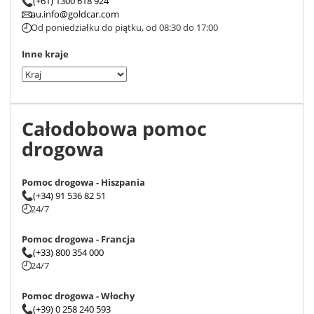
(+61) 1300 618 924
au.info@goldcar.com
Od poniedziałku do piątku, od 08:30 do 17:00
Inne kraje
Całodobowa pomoc
drogowa
Pomoc drogowa - Hiszpania
(+34) 91 536 82 51
24/7
Pomoc drogowa - Francja
(+33) 800 354 000
24/7
Pomoc drogowa - Włochy
(+39) 0 258 240 593