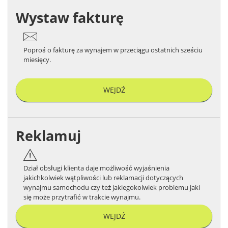
Wystaw fakturę
Poproś o fakturę za wynajem w przeciągu ostatnich sześciu
miesięcy.
WEJDŹ
Reklamuj
Dział obsługi klienta daje możliwość wyjaśnienia
jakichkolwiek wątpliwości lub reklamacji dotyczących
wynajmu samochodu czy też jakiegokolwiek problemu jaki
się może przytrafić w trakcie wynajmu.
WEJDŹ