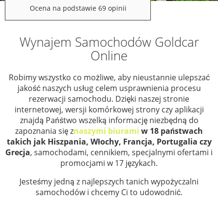
Ocena na podstawie 69 opinii
Wynajem Samochodów Goldcar
Online
Robimy wszystko co możliwe, aby nieustannie ulepszać
jakość naszych usług celem usprawnienia procesu
rezerwacji samochodu. Dzięki naszej stronie
internetowej, wersji komórkowej strony czy aplikacji
znajdą Pańśtwo wszelką informację niezbędną do
zapoznania się z
naszymi biurami
w 18 państwach
takich jak Hiszpania, Włochy, Francja, Portugalia czy
Grecja
, samochodami, cennikiem, specjalnymi ofertami i
promocjami w 17 językach.
Jesteśmy jedną z najlepszych tanich wypożyczalni
samochodów i chcemy Ci to udowodnić.