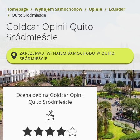
Homepage
Wynajem Samochodow
Opinie
Ecuador
Quito Srodmiescie
Goldcar Opinii Quito
Sródmieście
ZAREZERWUJ WYNAJEM SAMOCHODU W QUITO
SRÓDMIEŚCIE
Ocena ogólna Goldcar Opinii
Quito Sródmieście