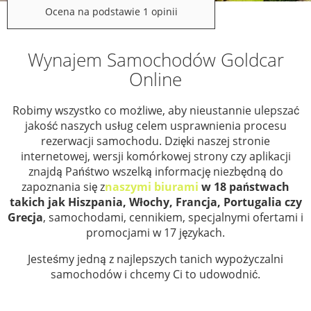
Ocena na podstawie 1 opinii
Wynajem Samochodów Goldcar
Online
Robimy wszystko co możliwe, aby nieustannie ulepszać
jakość naszych usług celem usprawnienia procesu
rezerwacji samochodu. Dzięki naszej stronie
internetowej, wersji komórkowej strony czy aplikacji
znajdą Pańśtwo wszelką informację niezbędną do
zapoznania się z
naszymi biurami
w 18 państwach
takich jak Hiszpania, Włochy, Francja, Portugalia czy
Grecja
, samochodami, cennikiem, specjalnymi ofertami i
promocjami w 17 językach.
Jesteśmy jedną z najlepszych tanich wypożyczalni
samochodów i chcemy Ci to udowodnić.