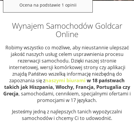
Ocena na podstawie 1 opinii
Wynajem Samochodów Goldcar
Online
Robimy wszystko co możliwe, aby nieustannie ulepszać
jakość naszych usług celem usprawnienia procesu
rezerwacji samochodu. Dzięki naszej stronie
internetowej, wersji komórkowej strony czy aplikacji
znajdą Pańśtwo wszelką informację niezbędną do
zapoznania się z
naszymi biurami
w 18 państwach
takich jak Hiszpania, Włochy, Francja, Portugalia czy
Grecja
, samochodami, cennikiem, specjalnymi ofertami i
promocjami w 17 językach.
Jesteśmy jedną z najlepszych tanich wypożyczalni
samochodów i chcemy Ci to udowodnić.