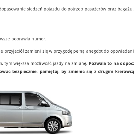
opasowanie siedzeń pojazdu do potrzeb pasażerów oraz bagażu.
zawsze poprawia humor.
wie przyjaciół zamieni się w przygodę pełną anegdot do opowiadan
, tym większa możliwość jazdy na zmianę.
Pozwala to na odpoc
wać bezpiecznie, pamiętaj, by zmienić się z drugim kierowc