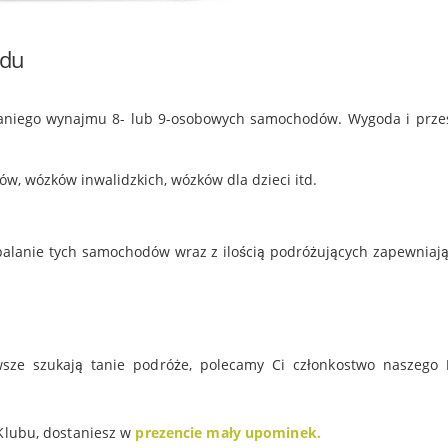
zdu
taniego wynajmu 8- lub 9-osobowych samochodów. Wygoda i prze
ów, wózków inwalidzkich, wózków dla dzieci itd.
palanie tych samochodów wraz z ilością podróżujących zapewniaj
awsze szukają tanie podróże, polecamy Ci członkostwo naszego
 Klubu, dostaniesz w
prezencie mały upominek.