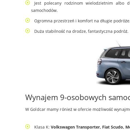
Jest polecany rodzinom wielodzietnim albo 
samochodów.
Ogromna przestrzeń i komfort na długie podróże
Duża stabilność na drodze, fantastyczna podróż. 
Wynajem 9-osobowych sam
W Goldcar mamy rónież w ofercie możliwość wynajmu
Klasa K:
Volkswagen Transporter, Fiat Scudo, M