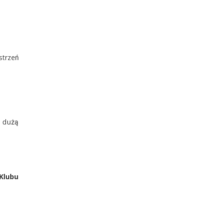
strzeń
ą dużą
Klubu