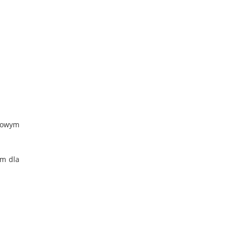
kowym
m dla