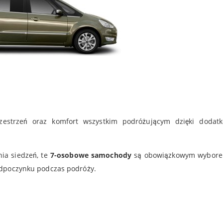
zestrzeń oraz komfort wszystkim podróżującym dzięki dodat
nia siedzeń, te
7-osobowe samochody
są obowiązkowym wybore
 odpoczynku podczas podróży.