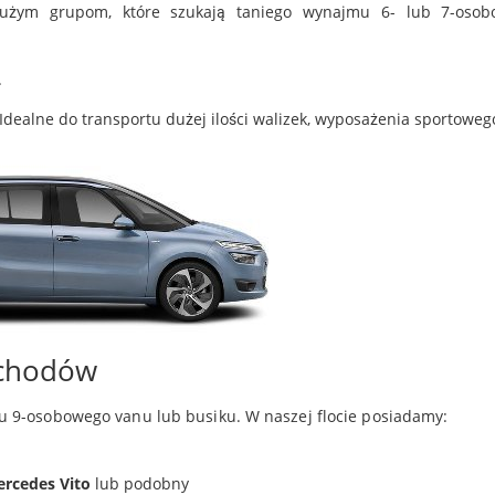
dużym grupom, które szukają taniego wynajmu 6- lub 7-osob
.
Idealne do transportu dużej ilości walizek, wyposażenia sportowego
ochodów
 9-osobowego vanu lub busiku. W naszej flocie posiadamy:
ercedes Vito
lub podobny