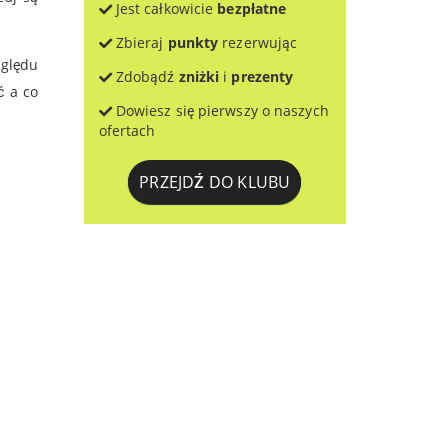
Jest całkowicie
bezpłatne
Zbieraj
punkty
rezerwując
zględu
Zdobądź
zniżki
i
prezenty
ć a co
Dowiesz się pierwszy o naszych
ofertach
PRZEJDŹ DO KLUBU