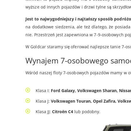
wyższe od innych pojazdów i drzwi tylne są skrzydł
Jest to najwygodniejszy i najtańszy sposób podró
na dodatkowe siedzenia, ale też dlatego, że posiada
nie. Przestrzeń jest zapewniona w 7-9-osobowych po
W Goldcar staramy się oferować najlepsze tanie 7-os
Wynajem 7-osobowego sam
Wśród naszej floty 7-osobowych pojazdów mamy w o
Klasa I:
Ford Galaxy, Volkswagen Sharan, Niss
Klasa J:
Volkswagen Touran, Opel Zafira, Volk
Klasa JJ:
Citroën C4
lub podobny.