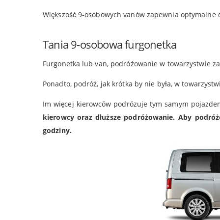
Większość 9-osobowych vanów zapewnia optymalne d
Tania 9-osobowa furgonetka
Furgonetka lub van, podróżowanie w towarzystwie 
Ponadto, podróż, jak krótka by nie była, w towarzyst
Im więcej kierowców podrózuje tym samym pojazdem
kierowcy oraz dłuższe podróżowanie. Aby podróżo
godziny.