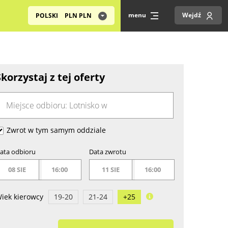
menu
Wejdź
POLSKI
PLN
PLN
Skorzystaj z tej oferty
Zwrot w tym samym oddziale
ata odbioru
Data zwrotu
08 SIE
16:00
11 SIE
16:00
iek kierowcy
19-20
21-24
+25