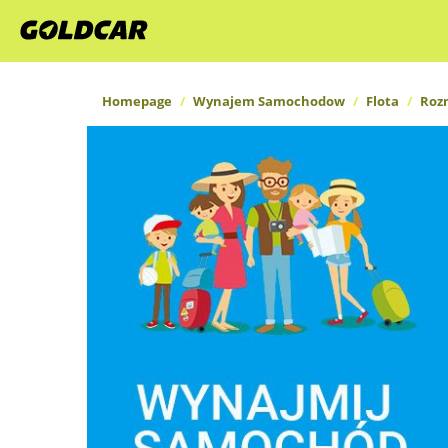
Homepage
Wynajem Samochodow
Flota
Roz