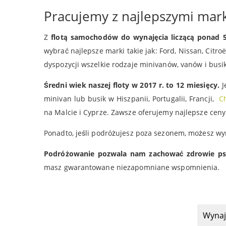
Pracujemy z najlepszymi ma
Z
flotą samochodów do wynajęcia liczącą ponad 5
wybrać najlepsze marki takie jak: Ford, Nissan, Citro
dyspozycji wszelkie rodzaje minivanów, vanów i bus
Średni wiek naszej floty w 2017 r. to 12 miesięcy.
J
minivan lub busik w Hiszpanii, Portugalii, Francji,
C
na Malcie i Cyprze. Zawsze oferujemy najlepsze c
Ponadto, jeśli podróżujesz poza sezonem, możesz w
Podróżowanie pozwala nam zachować zdrowie
ps
masz gwarantowane niezapomniane wspomnienia.
Wynaj