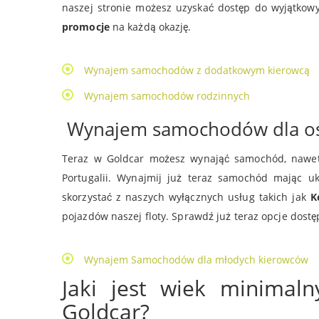
naszej stronie możesz uzyskać dostęp do wyjątk
promocje
na każdą okazję.
Wynajem samochodów z dodatkowym kierowcą
Wynajem samochodów rodzinnych
Wynajem samochodów dla osó
Teraz w Goldcar możesz wynająć samochód, nawet j
Portugalii. Wynajmij już teraz samochód mając u
skorzystać z naszych wyłącznych usług takich jak
K
pojazdów naszej floty. Sprawdź już teraz opcje dost
Wynajem Samochodów dla młodych kierowców
Jaki jest wiek minima
Goldcar?