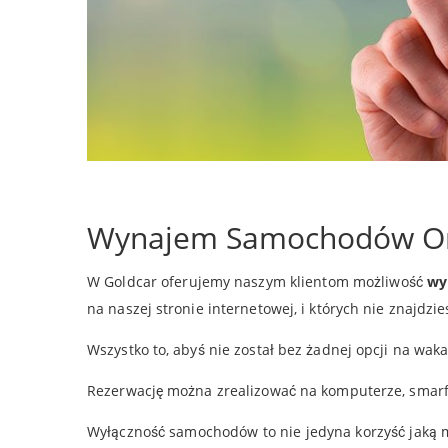
Wynajem Samochodów On
W Goldcar oferujemy naszym klientom możliwość
wy
na naszej stronie internetowej, i których nie znajdz
Wszystko to, abyś nie został bez żadnej opcji na wak
Rezerwację można zrealizować na komputerze, smarfo
Wyłączność samochodów to nie jedyna korzyść jaką m