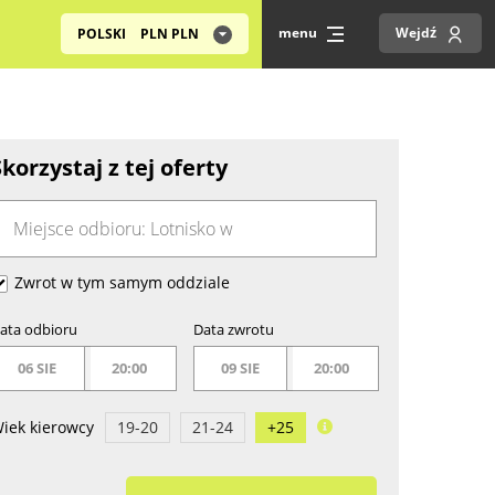
menu
Wejdź
POLSKI
PLN
PLN
Skorzystaj z tej oferty
Zwrot w tym samym oddziale
ata odbioru
Data zwrotu
06 SIE
20:00
09 SIE
20:00
iek kierowcy
19-20
21-24
+25