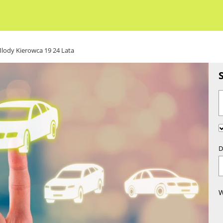
lody Kierowca 19 24 Lata
D
W