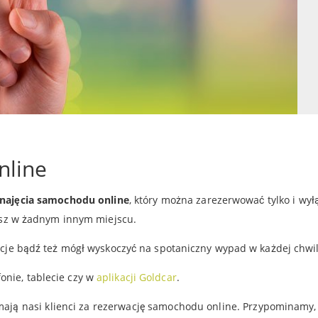
line
najęcia samochodu online
, który można zarezerwować tylko i wył
iesz w żadnym innym miejscu.
acje bądź też mógł wyskoczyć na spotaniczny wypad w każdej chwil
nie, tablecie czy w
aplikacji Goldcar
.
ają nasi klienci za rezerwację samochodu online. Przypominamy,