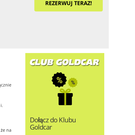
REZERWUJ TERAZ!
ącznie
i.
Dołącz do Klubu
Goldcar
 że na