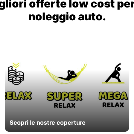
liori offerte low cost per
noleggio auto.
Scopri le nostre coperture