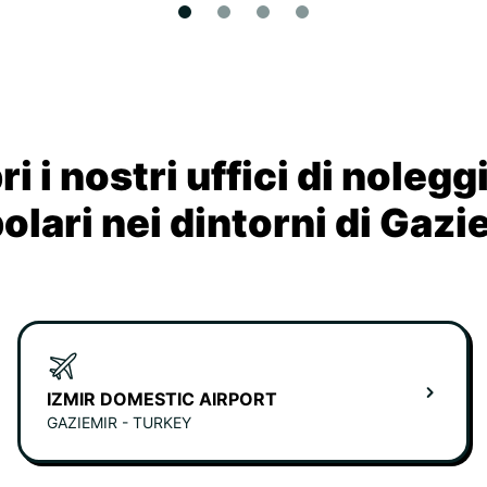
i i nostri uffici di nolegg
olari nei dintorni di Gazi
IZMIR DOMESTIC AIRPORT
GAZIEMIR - TURKEY