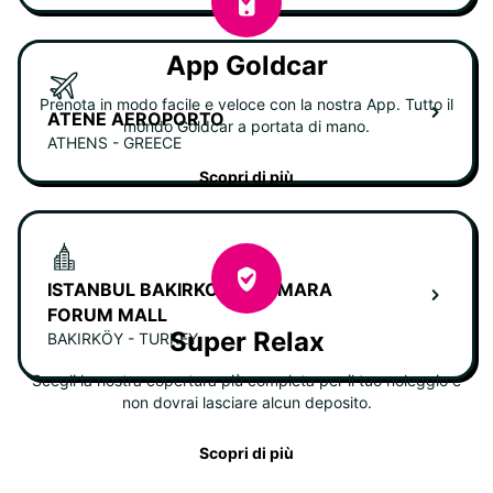
App Goldcar
Prenota in modo facile e veloce con la nostra App. Tutto il
ATENE AEROPORTO
mondo Goldcar a portata di mano.
ATHENS - GREECE
Scopri di più
ISTANBUL BAKIRKOY MARMARA
FORUM MALL
Super Relax
BAKIRKÖY - TURKEY
Scegli la nostra copertura più completa per il tuo noleggio e
non dovrai lasciare alcun deposito.
Scopri di più