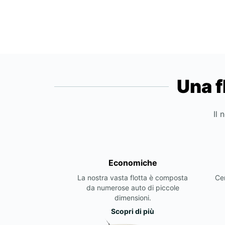
Una f
Il 
Economiche
La nostra vasta flotta è composta
Cer
da numerose auto di piccole
dimensioni.
Scopri di più