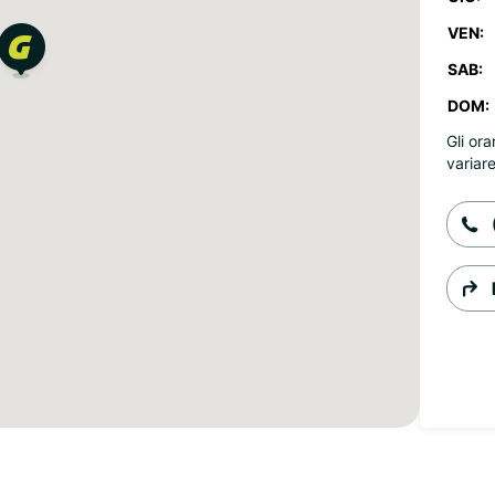
VEN:
SAB:
DOM:
Gli ora
variare