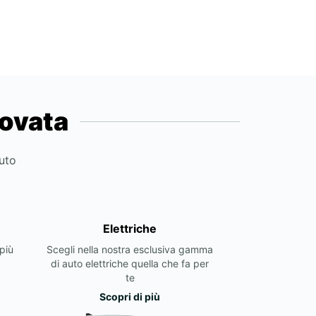
novata
auto
Elettriche
più
Scegli nella nostra esclusiva gamma
di auto elettriche quella che fa per
te
Scopri di più