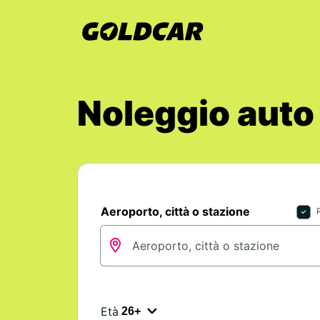
Noleggio aut
Aeroporto, città o stazione
Età