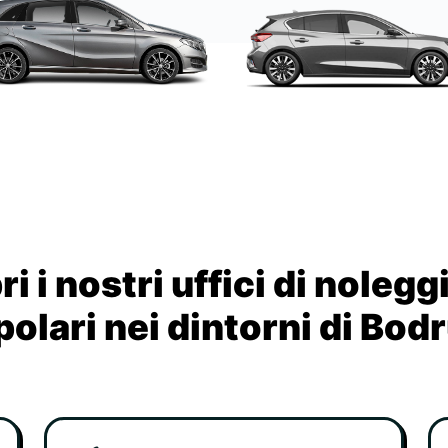
i i nostri uffici di nolegg
olari nei dintorni di Bo