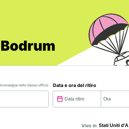
o Bodrum
Data e ora del ritiro
Riconsegna nello stesso ufficio
Vivo in