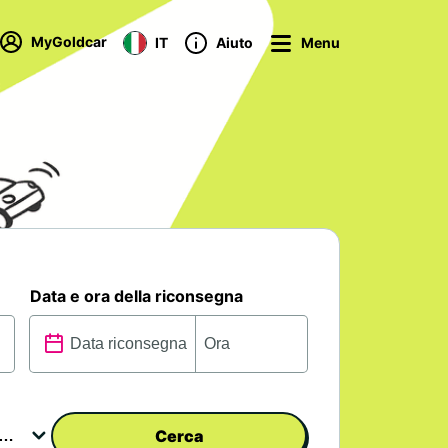
MyGoldcar
IT
Aiuto
Menu
Data e ora della riconsegna
Cerca