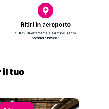
Ritiri in aeroporto
Ci trovi direttamente al terminal, senza
prendere navette
 il tuo
Fino al