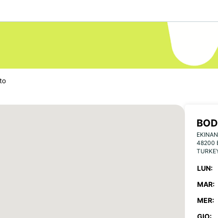
to
BOD
EKINAN
48200
TURKE
LUN:
MAR:
MER:
GIO: