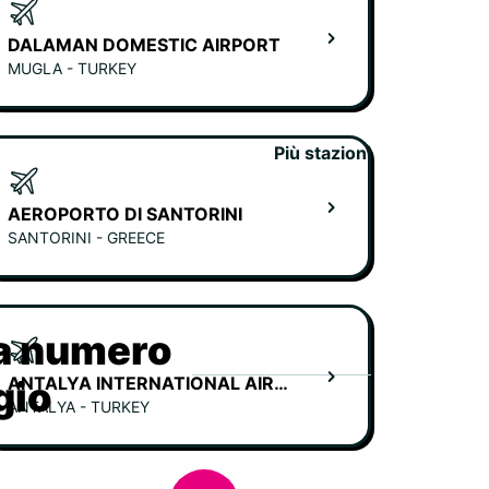
DALAMAN DOMESTIC AIRPORT
MUGLA - TURKEY
Più stazioni
AEROPORTO DI SANTORINI
SANTORINI - GREECE
ia numero
ANTALYA INTERNATIONAL AIRPORT
gio
ANTALYA - TURKEY