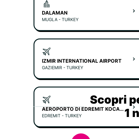
DALAMAN
MUGLA - TURKEY
IZMIR INTERNATIONAL AIRPORT
GAZIEMIR - TURKEY
Scopri p
AEROPORTO DI EDREMIT KOCA SEYIT
1 
EDREMIT - TURKEY