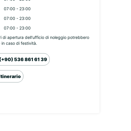
07:00 - 23:00
07:00 - 23:00
07:00 - 23:00
ri di apertura dell'ufficio di noleggio potrebbero
 in caso di festività.
(+90) 536 861 61 39
Itinerario