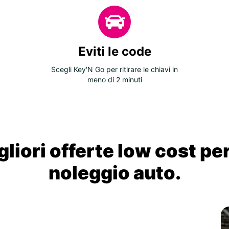
Eviti le code
Scegli Key'N Go per ritirare le chiavi in
meno di 2 minuti
liori offerte low cost per
noleggio auto.