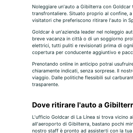
Noleggiare un'auto a Gibilterra con Goldcar t
transfrontaliere. Situato proprio al confine, 
visitatori che preferiscono ritirare l'auto in
Goldcar è un'azienda leader nel noleggio auto
breve vacanza in città o di un soggiorno p
elettrici, tutti puliti e revisionati prima di 
copertura per conducente aggiuntivo e pacche
Prenotando online in anticipo potrai usufruire
chiaramente indicati, senza sorprese. Il nostro
viaggio. Dalle politiche flessibili sul carbur
trasparente.
Dove ritirare l'auto a Gibilter
L'ufficio Goldcar di La Línea si trova vicino a
all'aeroporto di Gibilterra, bastano pochi min
nostro staff è pronto ad assisterti con la tu