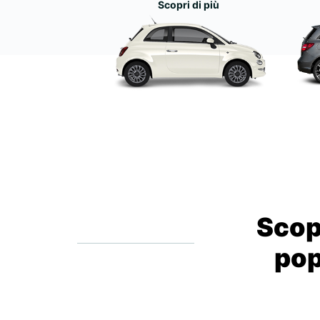
Scopri di più
Scopr
pop