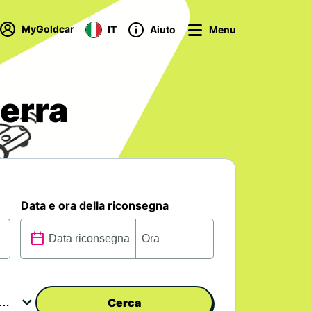
MyGoldcar
IT
Aiuto
Menu
erra
Data e ora della riconsegna
Cerca