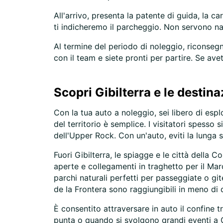
All'arrivo, presenta la patente di guida, la 
ti indicheremo il parcheggio. Non servono nav
Al termine del periodo di noleggio, riconsegna
con il team e siete pronti per partire. Se avet
Scopri Gibilterra e le destina
Con la tua auto a noleggio, sei libero di espl
del territorio è semplice. I visitatori spess
dell'Upper Rock. Con un'auto, eviti la lunga s
Fuori Gibilterra, le spiagge e le città della 
aperte e collegamenti in traghetto per il Maro
parchi naturali perfetti per passeggiate o gite
de la Frontera sono raggiungibili in meno di 
È consentito attraversare in auto il confine t
punta o quando si svolgono grandi eventi a Gib