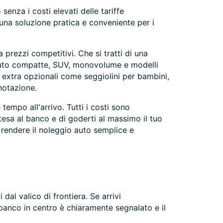
enza i costi elevati delle tariffe
e una soluzione pratica e conveniente per i
prezzi competitivi. Che si tratti di una
auto compatte, SUV, monovolume e modelli
con extra opzionali come seggiolini per bambini,
notazione.
tempo all'arrivo. Tutti i costi sono
attesa al banco e di goderti al massimo il tuo
a rendere il noleggio auto semplice e
dal valico di frontiera. Se arrivi
o banco in centro è chiaramente segnalato e il