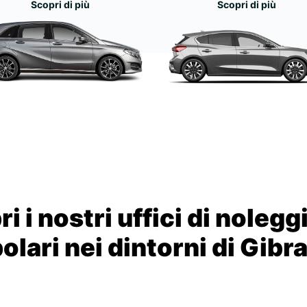
Scopri di più
Scopri di più
i i nostri uffici di nolegg
olari nei dintorni di Gibra