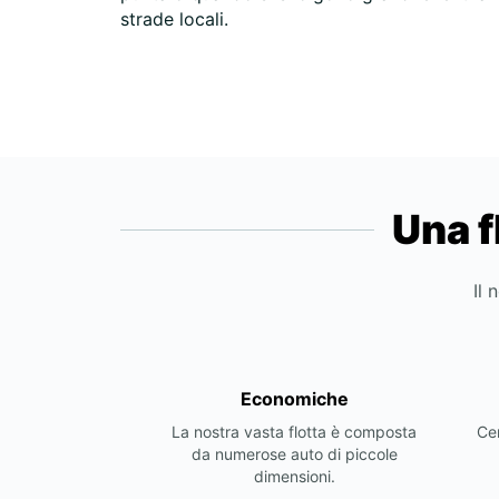
strade locali.
Una f
Il 
Economiche
La nostra vasta flotta è composta
Cer
da numerose auto di piccole
dimensioni.