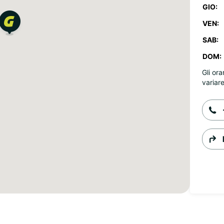
GIO:
VEN:
SAB:
DOM:
Gli ora
variare