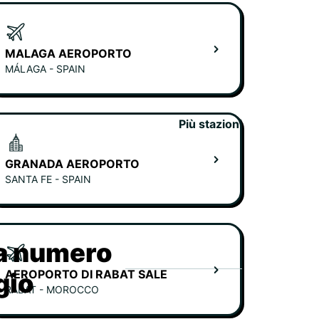
MALAGA AEROPORTO
MÁLAGA - SPAIN
Più stazioni
GRANADA AEROPORTO
SANTA FE - SPAIN
ia numero
AEROPORTO DI RABAT SALE
gio
RABAT - MOROCCO