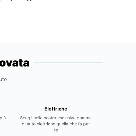
novata
auto
Elettriche
più
Scegli nella nostra esclusiva gamma
di auto elettriche quella che fa per
te