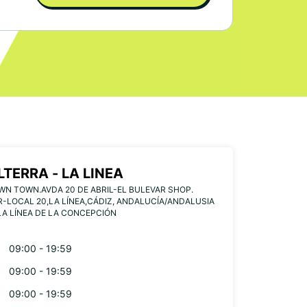
LTERRA - LA LINEA
WN TOWN.AVDA 20 DE ABRIL-EL BULEVAR SHOP.
-LOCAL 20,LA LÍNEA,CÁDIZ, ANDALUCÍA/ANDALUSIA
LA LÍNEA DE LA CONCEPCIÓN
09:00 - 19:59
09:00 - 19:59
09:00 - 19:59