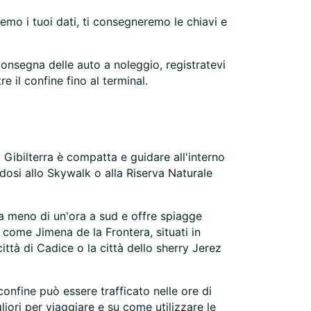
emo i tuoi dati, ti consegneremo le chiavi e
iconsegna delle auto a noleggio, registratevi
e il confine fino al terminal.
. Gibilterra è compatta e guidare all'interno
ndosi allo Skywalk o alla Riserva Naturale
a a meno di un'ora a sud e offre spiagge
e come Jimena de la Frontera, situati in
città di Cadice o la città dello sherry Jerez
 confine può essere trafficato nelle ore di
liori per viaggiare e su come utilizzare le