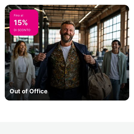
Fino al
15%
DI SCONTO
Out of Office