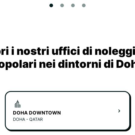
i i nostri uffici di nolegg
opolari nei dintorni di Do
DOHA DOWNTOWN
DOHA - QATAR