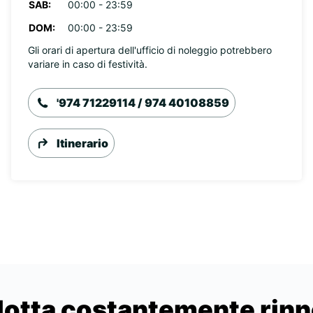
SAB:
00:00 - 23:59
DOM:
00:00 - 23:59
Gli orari di apertura dell'ufficio di noleggio potrebbero
variare in caso di festività.
'974 71229114 / 974 40108859
Itinerario
lotta costantemente rin