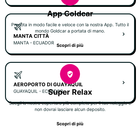
App Goldcar
Prenota in modo facile e veloce con la nostra App. Tutto il
mondo Goldcar a portata di mano.
MANTA CITTÀ
MANTA - ECUADOR
Scopri di più
AEROPORTO DI GUAYAQUIL
Super Relax
GUAYAQUIL - ECUADOR
Scegli la nostra copertura più completa per il tuo noleggio e
non dovrai lasciare alcun deposito.
Scopri di più