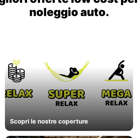
noleggio auto.
Scopri le nostre coperture