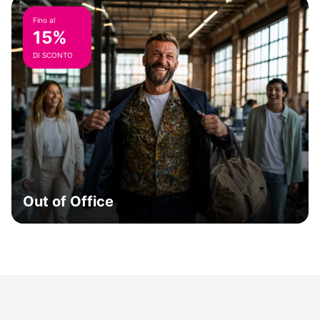
Fino al
15%
DI SCONTO
Out of Office