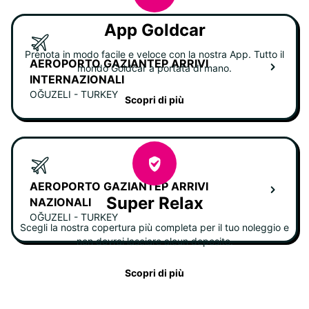
App Goldcar
Prenota in modo facile e veloce con la nostra App. Tutto il
AEROPORTO GAZIANTEP ARRIVI
mondo Goldcar a portata di mano.
INTERNAZIONALI
OĞUZELI - TURKEY
Scopri di più
AEROPORTO GAZIANTEP ARRIVI
Super Relax
NAZIONALI
OĞUZELI - TURKEY
Scegli la nostra copertura più completa per il tuo noleggio e
non dovrai lasciare alcun deposito.
Scopri di più