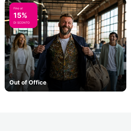
Fino al
15%
DI SCONTO
Out of Office