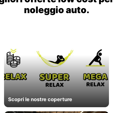
noleggio auto.
Scopri le nostre coperture