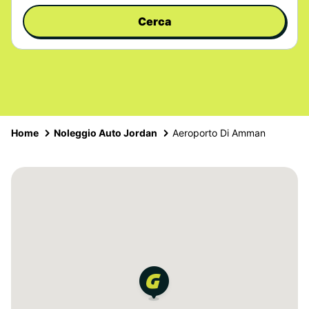
Cerca
Home
Noleggio Auto Jordan
Aeroporto Di Amman