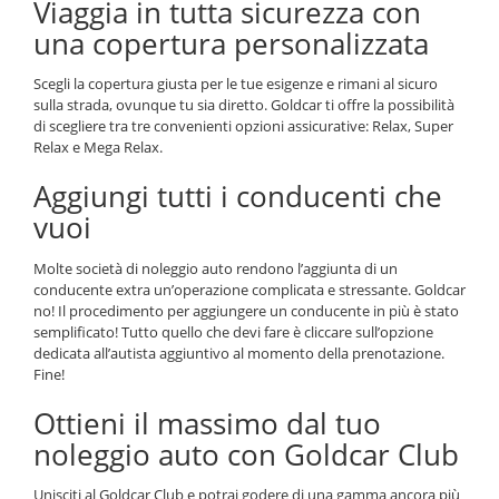
Viaggia in tutta sicurezza con
una copertura personalizzata
Scegli la copertura giusta per le tue esigenze e rimani al sicuro
sulla strada, ovunque tu sia diretto. Goldcar ti offre la possibilità
di scegliere tra tre convenienti opzioni assicurative: Relax, Super
Relax e Mega Relax.
Aggiungi tutti i conducenti che
vuoi
Molte società di noleggio auto rendono l’aggiunta di un
conducente extra un’operazione complicata e stressante. Goldcar
no! Il procedimento per aggiungere un conducente in più è stato
semplificato! Tutto quello che devi fare è cliccare sull’opzione
dedicata all’autista aggiuntivo al momento della prenotazione.
Fine!
Ottieni il massimo dal tuo
noleggio auto con Goldcar Club
Unisciti al Goldcar Club e potrai godere di una gamma ancora più