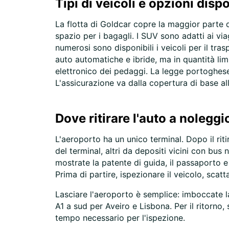
Tipi di veicoli e opzioni dispo
La flotta di Goldcar copre la maggior parte de
spazio per i bagagli. I SUV sono adatti ai v
numerosi sono disponibili i veicoli per il tr
auto automatiche e ibride, ma in quantità lim
elettronico dei pedaggi. La legge portoghese 
L'assicurazione va dalla copertura di base a
Dove ritirare l'auto a noleggi
L'aeroporto ha un unico terminal. Dopo il ritir
del terminal, altri da depositi vicini con bus
mostrate la patente di guida, il passaporto 
Prima di partire, ispezionare il veicolo, scatta
Lasciare l'aeroporto è semplice: imboccate la
A1 a sud per Aveiro e Lisbona. Per il ritorno, 
tempo necessario per l'ispezione.