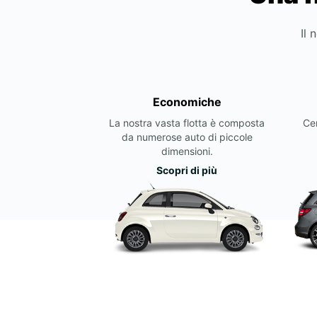
Il 
Economiche
La nostra vasta flotta è composta
Cer
da numerose auto di piccole
dimensioni.
Scopri di più