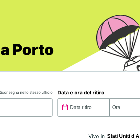
 a Porto
Data e ora del ritiro
Riconsegna nello stesso ufficio
Vivo in