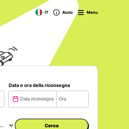
IT
Aiuto
Menu
Data e ora della riconsegna
Cerca