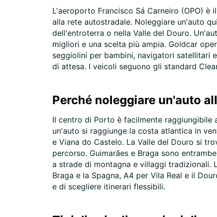
L'aeroporto Francisco Sá Carneiro (OPO) è il 
alla rete autostradale. Noleggiare un'auto qui
dell'entroterra o nella Valle del Douro. Un'au
migliori e una scelta più ampia. Goldcar ope
seggiolini per bambini, navigatori satellitari 
di attesa. I veicoli seguono gli standard Clea
Perché noleggiare un'auto al
Il centro di Porto è facilmente raggiungibile 
un'auto si raggiunge la costa atlantica in v
e Viana do Castelo. La Valle del Douro si trov
percorso. Guimarães e Braga sono entrambe 
a strade di montagna e villaggi tradizionali.
Braga e la Spagna, A4 per Vila Real e il Dour
e di scegliere itinerari flessibili.