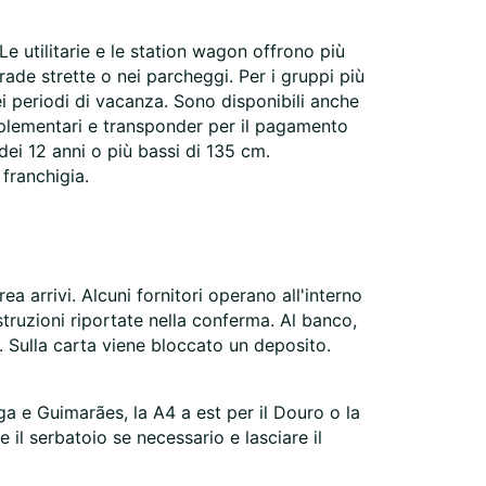
Le utilitarie e le station wagon offrono più
de strette o nei parcheggi. Per i gruppi più
ei periodi di vacanza. Sono disponibili anche
upplementari e transponder per il pagamento
dei 12 anni o più bassi di 135 cm.
franchigia.
ea arrivi. Alcuni fornitori operano all'interno
istruzioni riportate nella conferma. Al banco,
 Sulla carta viene bloccato un deposito.
ga e Guimarães, la A4 a est per il Douro o la
e il serbatoio se necessario e lasciare il