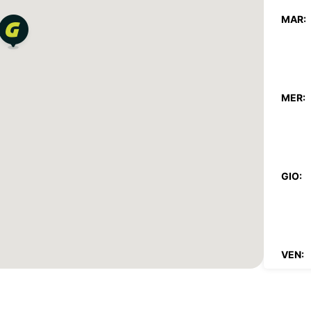
MAR:
MER:
GIO:
VEN: