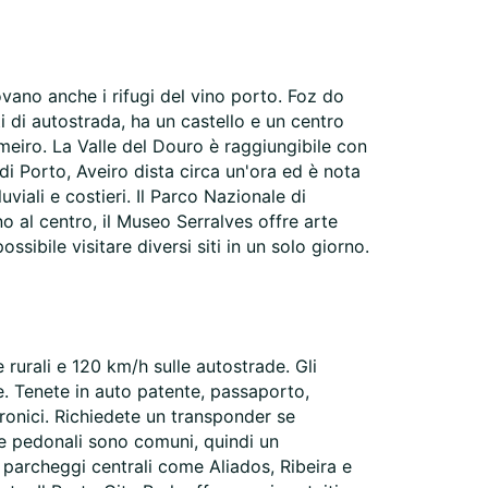
rovano anche i rifugi del vino porto. Foz do
 di autostrada, ha un castello e un centro
meiro. La Valle del Douro è raggiungibile con
i Porto, Aveiro dista circa un'ora ed è nota
iali e costieri. Il Parco Nazionale di
o al centro, il Museo Serralves offre arte
ibile visitare diversi siti in un solo giorno.
e rurali e 120 km/h sulle autostrade. Gli
gale. Tenete in auto patente, passaporto,
ttronici. Richiedete un transponder se
rsie pedonali sono comuni, quindi un
I parcheggi centrali come Aliados, Ribeira e