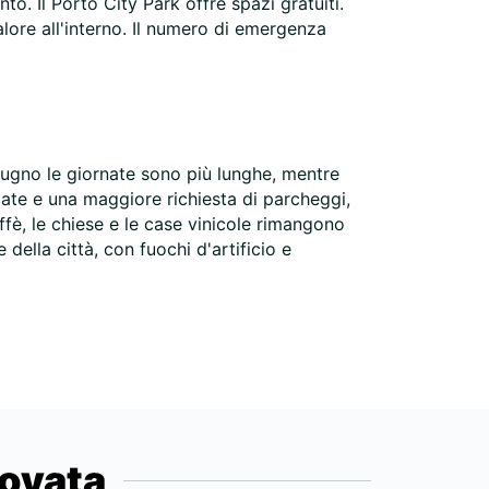
o. Il Porto City Park offre spazi gratuiti.
alore all'interno. Il numero di emergenza
giugno le giornate sono più lunghe, mentre
ate e una maggiore richiesta di parcheggi,
ffè, le chiese e le case vinicole rimangono
della città, con fuochi d'artificio e
novata