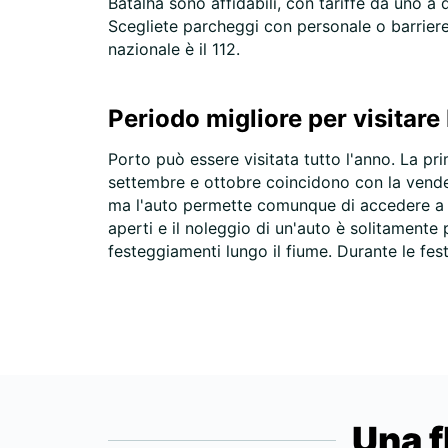
Batalha sono affidabili, con tariffe da uno a 
Scegliete parcheggi con personale o barriere 
nazionale è il 112.
Periodo migliore per visitare
Porto può essere visitata tutto l'anno. La pr
settembre e ottobre coincidono con la vendem
ma l'auto permette comunque di accedere a luo
aperti e il noleggio di un'auto è solitamente 
festeggiamenti lungo il fiume. Durante le festi
Una f