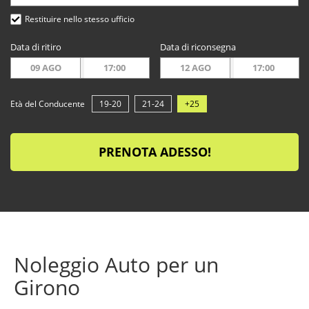
Restituire nello stesso ufficio
Data di ritiro
Data di riconsegna
09 AGO
17:00
12 AGO
17:00
Età del Conducente
19-20
21-24
+25
PRENOTA ADESSO!
Noleggio Auto per un
Girono