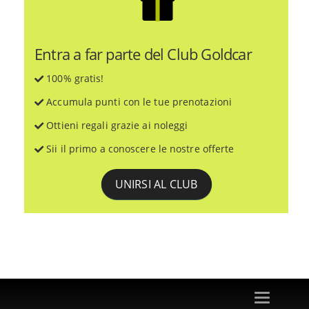
Entra a far parte del Club Goldcar
100% gratis!
Accumula punti con le tue prenotazioni
Ottieni regali grazie ai noleggi
Sii il primo a conoscere le nostre offerte
UNIRSI AL CLUB
Toggle
navigation