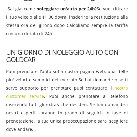
Sai gia' come
noleggiare un'auto per 24h
?Se vuoi ritirare
il tuo veicolo alle 11:00 dovrai insderire la restituzione alla
stessa ora del girono dopo Calcoliamo sempre la tariffa
con una durata di 24h
UN GIORNO DI NOLEGGIO AUTO CON
GOLDCAR
Puoi prenotare l'auto sulla nostra pagina web, una delle
piu' veloci e semplici del mercato.Se hai domande o se ti
serve supporto per prenotare puoi contattare il
nostro
customer service
. Puoi anche prenotare al telefono
inserendo tutti gli extras che desideri. Se hai domande i
nostri esperti saranno in grado di seguirti in fase di
prenotazione. la tua unica preoccupazione sara' scegliere
dove andare. .