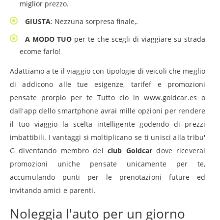
miglior prezzo.
GIUSTA
: Nezzuna sorpresa finale,.
A MODO TUO
per te che scegli di viaggiare su strada
ecome farlo!
Adattiamo a te il viaggio con tipologie di veicoli che meglio
di addicono alle tue esigenze, tarifef e promozioni
pensate prorpio per te Tutto cio in www.goldcar.es o
dall'app dello smartphone avrai mille opzioni per rendere
il tuo viaggio la scelta intelligente godendo di prezzi
imbattibili. I vantaggi si moltiplicano se ti unisci alla tribu'
G diventando membro del
club Goldcar
dove riceverai
promozioni uniche pensate unicamente per te,
accumulando punti per le prenotazioni future ed
invitando amici e parenti.
Noleggia l'auto per un giorno