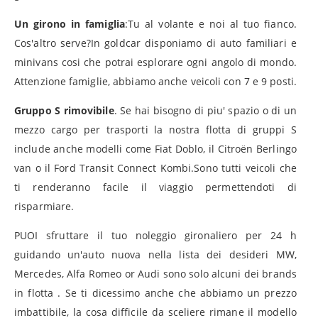
Un girono in famiglia
:Tu al volante e noi al tuo fianco.
Cos'altro serve?In goldcar disponiamo di auto familiari e
minivans cosi che potrai esplorare ogni angolo di mondo.
Attenzione famiglie, abbiamo anche veicoli con 7 e 9 posti.
Gruppo S rimovibile
. Se hai bisogno di piu' spazio o di un
mezzo cargo per trasporti la nostra flotta di gruppi S
include anche modelli come Fiat Doblo, il Citroën Berlingo
van o il Ford Transit Connect Kombi.Sono tutti veicoli che
ti renderanno facile il viaggio permettendoti di
risparmiare.
PUOI sfruttare il tuo noleggio gironaliero per 24 h
guidando un'auto nuova nella lista dei desideri MW,
Mercedes, Alfa Romeo or Audi sono solo alcuni dei brands
in flotta . Se ti dicessimo anche che abbiamo un prezzo
imbattibile, la cosa difficile da sceliere rimane il modello