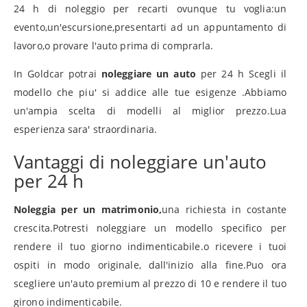
24 h di noleggio per recarti ovunque tu voglia:un
evento,un'escursione,presentarti ad un appuntamento di
lavoro,o provare l'auto prima di comprarla.
In Goldcar potrai
noleggiare un auto
per 24 h Scegli il
modello che piu' si addice alle tue esigenze .Abbiamo
un'ampia scelta di modelli al miglior prezzo.Lua
esperienza sara' straordinaria.
Vantaggi di noleggiare un'auto
per 24 h
Noleggia per un matrimonio,
una richiesta in costante
crescita.Potresti noleggiare un modello specifico per
rendere il tuo giorno indimenticabile.o ricevere i tuoi
ospiti in modo originale, dall'inizio alla fine.Puo ora
scegliere un'auto premium al prezzo di 10 e rendere il tuo
girono indimenticabile.