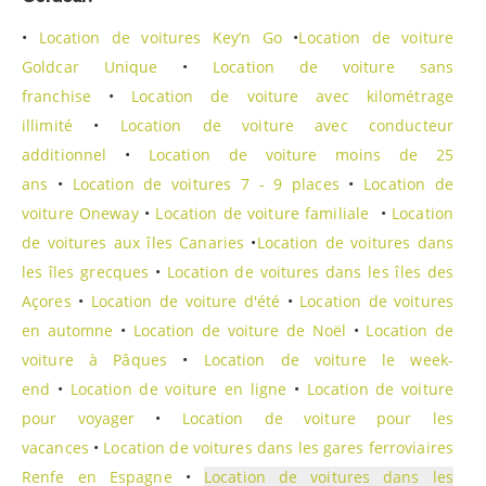
•
Location de voitures Key’n Go
•
Location de voiture
Goldcar Unique
•
Location de voiture sans
franchise
•
Location de voiture avec kilométrage
illimité
•
Location de voiture avec conducteur
additionnel
•
Location de voiture moins de 25
ans
•
Location de voitures 7 - 9 places
•
Location de
voiture Oneway
•
Location de voiture familiale
•
Location
de voitures aux îles Canaries
•
Location de voitures dans
les îles grecques
•
Location de voitures dans les îles des
Açores
•
Location de voiture d'été
•
Location de voitures
en automne
•
Location de voiture de Noël
•
Location de
voiture à Pâques
•
Location de voiture le week-
end
•
Location de voiture en ligne
•
Location de voiture
pour voyager
•
Location de voiture pour les
vacances
•
Location de voitures dans les gares ferroviaires
Renfe en Espagne
•
Location de voitures dans les