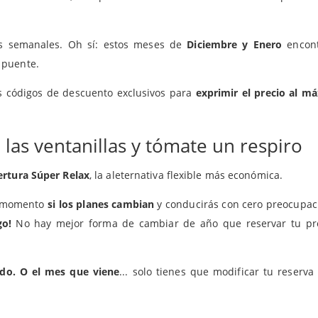
as semanales. Oh sí: estos meses de
Diciembre y Enero
encont
e puente.
s códigos de descuento exclusivos para
exprimir el precio al m
 las ventanillas y tómate un respiro
bertura Súper Relax
, la aleternativa flexible más económica.
er momento
si los planes cambian
y conducirás con cero preocupac
go!
No hay mejor forma de cambiar de año que reservar tu pr
do. O el mes que viene
... solo tienes que modificar tu reserva 