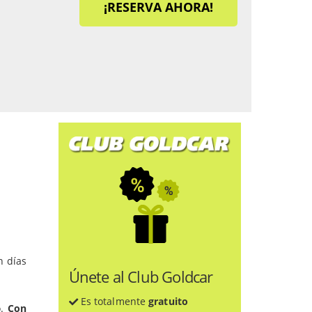
¡RESERVA AHORA!
n días
Únete al Club Goldcar
Es totalmente
gratuito
.
Con