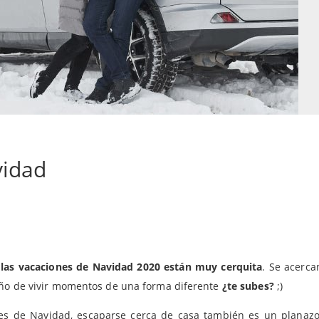
vidad
,
las vacaciones de Navidad 2020 están muy cerquita
. Se acerca
 año de vivir momentos de una forma diferente
¿te subes?
;)
ones de Navidad, escaparse cerca de casa también es un planazo