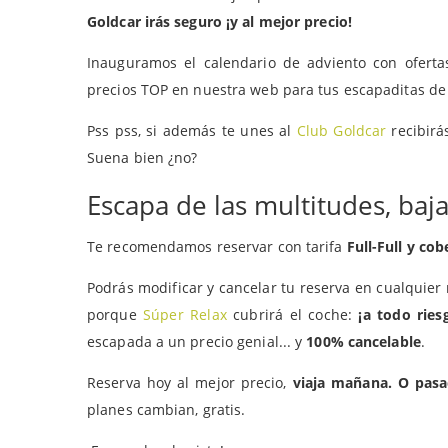
Goldcar irás seguro ¡y al mejor precio!
Inauguramos el calendario de adviento con ofert
precios TOP en nuestra web para tus escapaditas d
Pss pss, si además te unes al
Club Goldcar
recibirá
Suena bien ¿no?
Escapa de las multitudes, baja
Te recomendamos reservar con tarifa
Full-Full y co
Podrás modificar y cancelar tu reserva en cualqui
porque
Súper Relax
cubrirá el coche:
¡a todo ries
escapada a un precio genial... y
100% cancelable
.
Reserva hoy al mejor precio,
viaja mañana. O pasa
planes cambian, gratis.