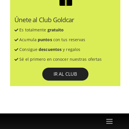
Únete al Club Goldcar
Es totalmente
gratuito
Acumula
puntos
con tus reservas
Consigue
descuentos
y regalos
Sé el primero en conocer nuestras ofertas
IR AL CLUB
Toggle
navigation