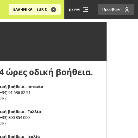
μενού
Πρόσβαση
ΕΛΛΗΝΙΚΑ
EUR
€
4 ώρες οδική βοήθεια.
ική βοήθεια - Ισπανία
(+34) 91 536 82 51
24/7
ική βοήθεια - Γαλλία
(+33) 800 354 000
24/7
ική βοήθεια - Ιταλία