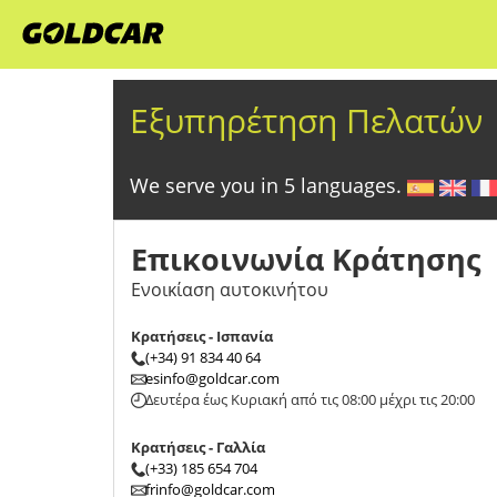
Εξυπηρέτηση Πελατών
We serve you in 5 languages.
Επικοινωνία Κράτησης
Ενοικίαση αυτοκινήτου
Κρατήσεις - Ισπανία
(+34) 91 834 40 64
esinfo@goldcar.com
Δευτέρα έως Κυριακή από τις 08:00 μέχρι τις 20:00
Κρατήσεις - Γαλλία
(+33) 185 654 704
frinfo@goldcar.com