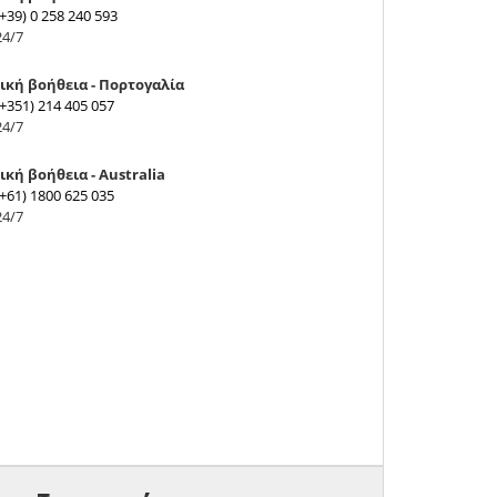
(+39) 0 258 240 593
24/7
ική βοήθεια - Πορτογαλία
(+351) 214 405 057
24/7
ική βοήθεια - Australia
(+61) 1800 625 035
24/7