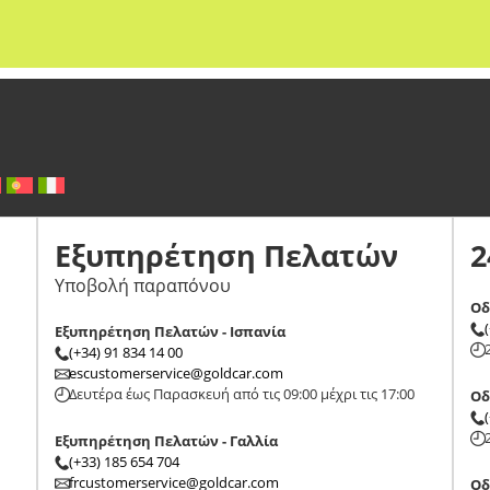
Εξυπηρέτηση Πελατών
2
Υποβολή παραπόνου
Οδ
Εξυπηρέτηση Πελατών - Ισπανία
(+34) 91 834 14 00
escustomerservice@goldcar.com
Δευτέρα έως Παρασκευή από τις 09:00 μέχρι τις 17:00
Οδ
Εξυπηρέτηση Πελατών - Γαλλία
(+33) 185 654 704
frcustomerservice@goldcar.com
Οδ