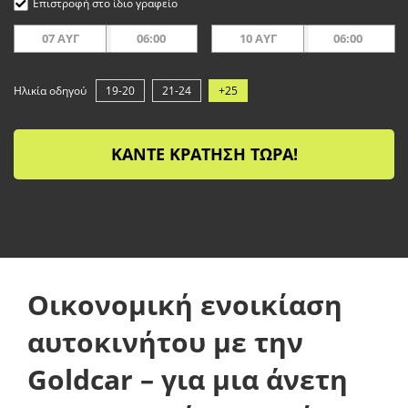
Επιστροφή στο ίδιο γραφείο
07 ΑΥΓ
06:00
10 ΑΥΓ
06:00
Ηλικία οδηγού
19-20
21-24
+25
ΚΆΝΤΕ ΚΡΆΤΗΣΗ ΤΏΡΑ!
Οικονομική ενοικίαση
αυτοκινήτου με την
Goldcar – για μια άνετη