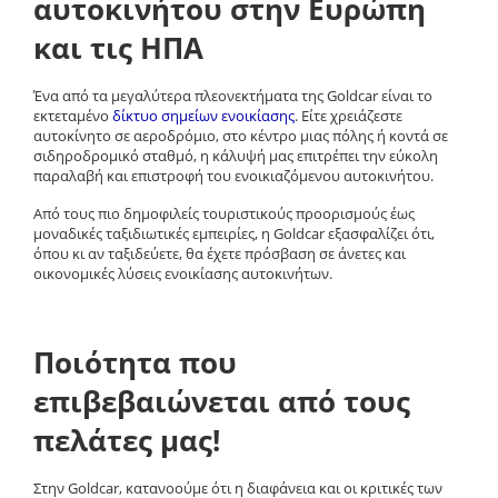
αυτοκινήτου στην Ευρώπη
και τις ΗΠΑ
Ένα από τα μεγαλύτερα πλεονεκτήματα της
Goldcar
είναι το
εκτεταμένο
δίκτυο σημείων ενοικίασης
. Είτε χρειάζεστε
αυτοκίνητο σε αεροδρόμιο, στο κέντρο μιας πόλης ή κοντά σε
σιδηροδρομικό σταθμό, η κάλυψή μας επιτρέπει την εύκολη
παραλαβή και επιστροφή του ενοικιαζόμενου αυτοκινήτου.
Από τους πιο δημοφιλείς τουριστικούς προορισμούς έως
μοναδικές ταξιδιωτικές εμπειρίες, η
Goldcar
εξασφαλίζει ότι,
όπου κι αν ταξιδεύετε, θα έχετε πρόσβαση σε
άνετες και
οικονομικές λύσεις ενοικίασης αυτοκινήτων
.
Ποιότητα που
επιβεβαιώνεται από τους
πελάτες μας!
Στην
Goldcar
, κατανοούμε ότι η διαφάνεια και οι κριτικές των