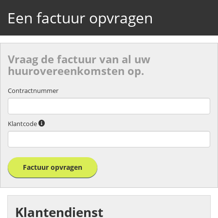
Een factuur opvragen
Vraag de factuur van al uw
huurovereenkomsten op.
Contractnummer
Klantcode
Factuur opvragen
Klantendienst