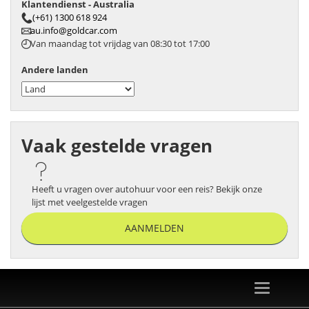
Klantendienst - Australia
(+61) 1300 618 924
au.info@goldcar.com
Van maandag tot vrijdag van 08:30 tot 17:00
Andere landen
Vaak gestelde vragen
Heeft u vragen over autohuur voor een reis? Bekijk onze
lijst met veelgestelde vragen
AANMELDEN
Toggle
navigation