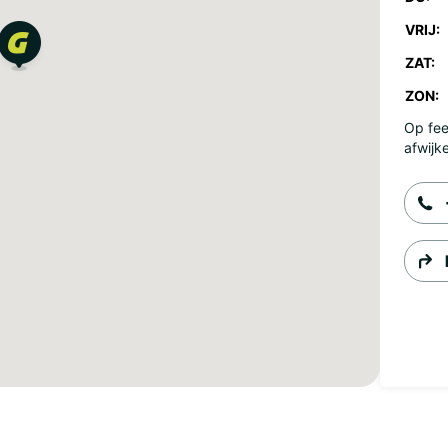
VRIJ:
ZAT:
ZON:
Op fee
afwijk