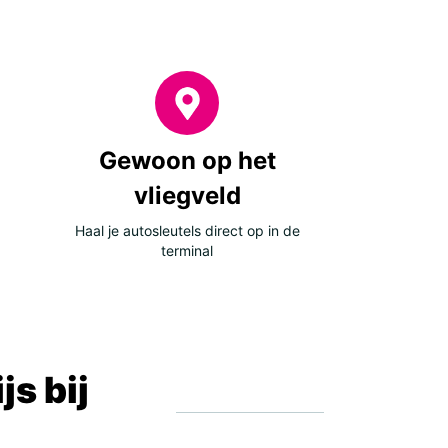
Gewoon op het
vliegveld
Haal je autosleutels direct op in de
terminal
s bij