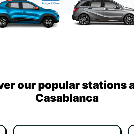
ver our popular stations 
Casablanca