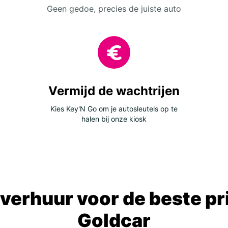
Geen gedoe, precies de juiste auto
Vermijd de wachtrijen
Kies Key'N Go om je autosleutels op te
halen bij onze kiosk
verhuur voor de beste prij
Goldcar