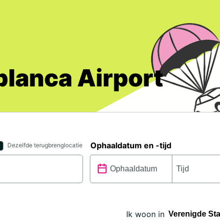
blanca Airport
Ophaaldatum en -tijd
Dezelfde terugbrenglocatie
Ik woon in