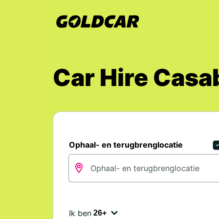
Car Hire Casa
Ophaal- en terugbrenglocatie
Ik ben