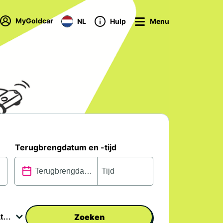
MyGoldcar
NL
Hulp
Menu
Terugbrengdatum en -tijd
Zoeken