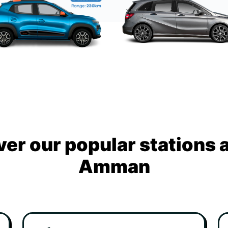
ver our popular stations 
Amman