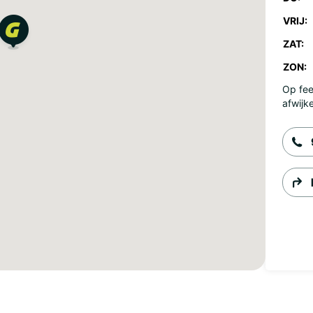
VRIJ:
ZAT:
ZON:
Op fee
afwijk