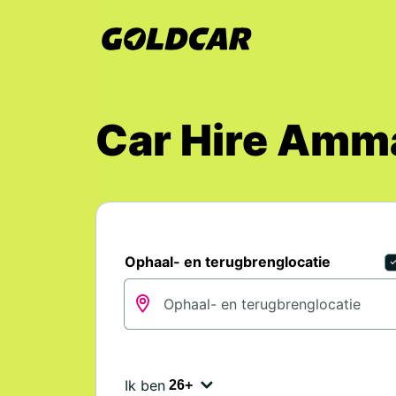
Car Hire Amma
Ophaal- en terugbrenglocatie
Ik ben