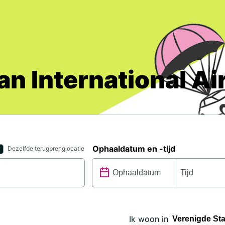
n International Ai
Ophaaldatum en -tijd
Dezelfde terugbrenglocatie
Ik woon in