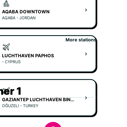
AQABA DOWNTOWN
AQABA - JORDAN
More stations
LUCHTHAVEN PAPHOS
- CYPRUS
er 1
GAZIANTEP LUCHTHAVEN BINNENLANDSE AANKOMSTEN
OĞUZELI - TURKEY