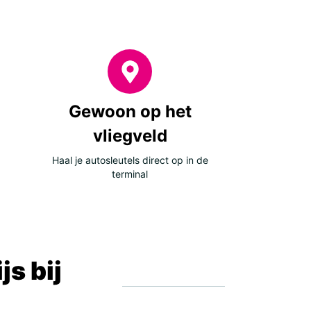
Gewoon op het
vliegveld
Haal je autosleutels direct op in de
terminal
s bij