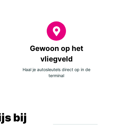
Gewoon op het
vliegveld
Haal je autosleutels direct op in de
terminal
s bij