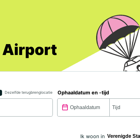
 Airport
Ophaaldatum en -tijd
Dezelfde terugbrenglocatie
Ik woon in