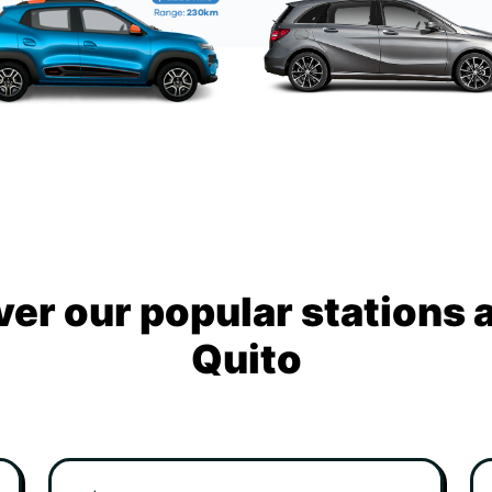
ver our popular stations 
Quito