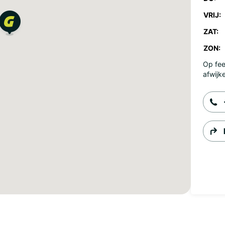
VRIJ:
ZAT:
ZON:
Op fee
afwijk