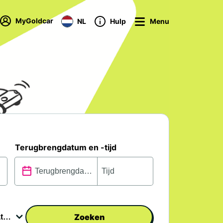
MyGoldcar
NL
Hulp
Menu
Terugbrengdatum en -tijd
Zoeken