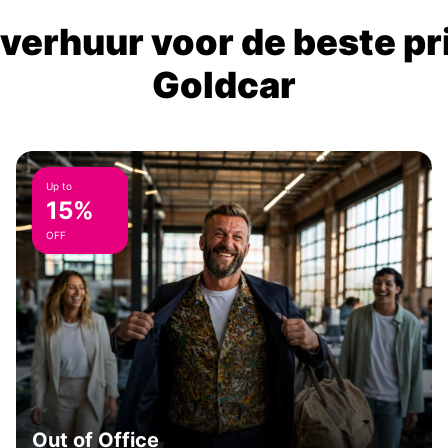
verhuur voor de beste prij
Goldcar
Up to
15%
OFF
Out of Office