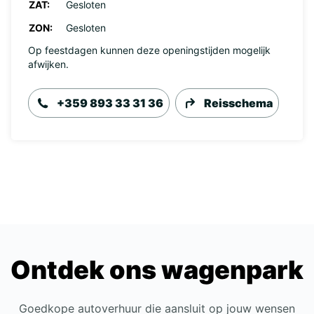
ZAT:
Gesloten
ZON:
Gesloten
Op feestdagen kunnen deze openingstijden mogelijk
afwijken.
+359 893 33 31 36
Reisschema
Ontdek ons wagenpark
Goedkope autoverhuur die aansluit op jouw wensen