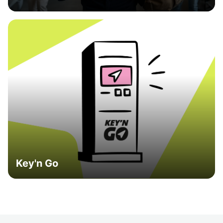
Key'n Go