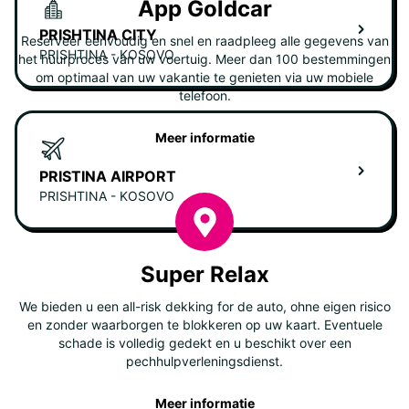
App Goldcar
PRISHTINA CITY
Reserveer eenvoudig en snel en raadpleeg alle gegevens van
PRISHTINA - KOSOVO
het huurproces van uw voertuig. Meer dan 100 bestemmingen
om optimaal van uw vakantie te genieten via uw mobiele
telefoon.
Meer informatie
PRISTINA AIRPORT
PRISHTINA - KOSOVO
Super Relax
We bieden u een all-risk dekking for de auto, ohne eigen risico
en zonder waarborgen te blokkeren op uw kaart. Eventuele
schade is volledig gedekt en u beschikt over een
pechhulpverleningsdienst.
Meer informatie