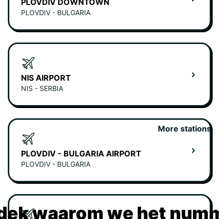
PLOVDIV DOWNTOWN
PLOVDIV - BULGARIA
NIS AIRPORT
NIS - SERBIA
More stations
PLOVDIV - BULGARIA AIRPORT
PLOVDIV - BULGARIA
dek waarom we het numm