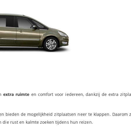
n
extra ruimte
en comfort voor iedereen, dankzij de extra zitpl
m en bieden de mogelijkheid zitplaatsen neer te klappen. Daarom z
n die rust en kalmte zoeken tijdens hun reizen.