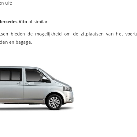
en uit:
Mercedes Vito
of similar
en bieden de mogelijkheid om de zitplaatsen van het voertu
enden en bagage.