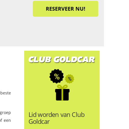
RESERVEER NU!
 beste
 groep
Lid worden van Club
Goldcar
of een