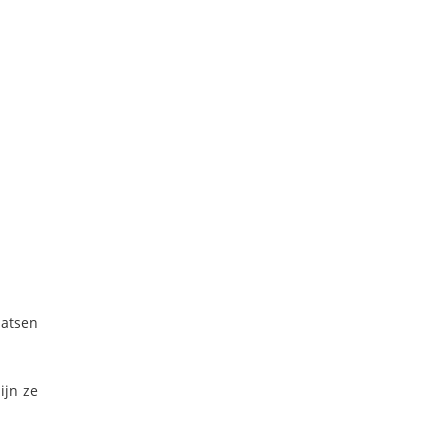
aatsen
ijn ze