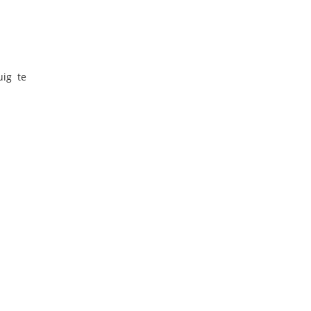
ig te