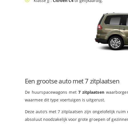
Klasse JJ :
Citroen C4
of gelijkaardig.
Een grootse auto met 7 zitplaatsen
De huurspacewagons met
7 zitplaatsen
waarborge
waarmee dit type voertuigen is uitgerust.
Deze auto's met 7 zitplaatsen zijn ongelofelijk rui
absoluut noodzakelijk voor grote groepen of gezinne