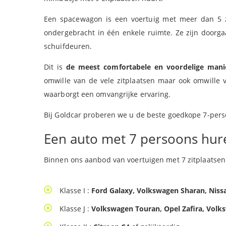
Een spacewagon is een voertuig met meer dan 5 zi
ondergebracht in één enkele ruimte. Ze zijn door
schuifdeuren.
Dit is
de meest comfortabele en voordelige mani
omwille van de vele zitplaatsen maar ook omwille v
waarborgt een omvangrijke ervaring.
Bij Goldcar proberen we u de beste goedkope 7-perso
Een auto met 7 persoons hu
Binnen ons aanbod van voertuigen met 7 zitplaatsen 
Klasse I :
Ford Galaxy, Volkswagen Sharan, Nis
Klasse J :
Volkswagen Touran, Opel Zafira, Vol