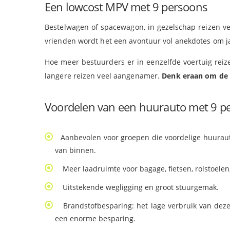
Een lowcost MPV met 9 persoons
Bestelwagen of spacewagon, in gezelschap reizen ver
vrienden wordt het een avontuur vol anekdotes om ja
Hoe meer bestuurders er in eenzelfde voertuig reize
langere reizen veel aangenamer.
Denk eraan om de 2
Voordelen van een huurauto met 9 
Aanbevolen voor groepen die voordelige huurauto
van binnen.
Meer laadruimte voor bagage, fietsen, rolstoelen
Uitstekende wegligging en groot stuurgemak.
Brandstofbesparing: het lage verbruik van deze
een enorme besparing.