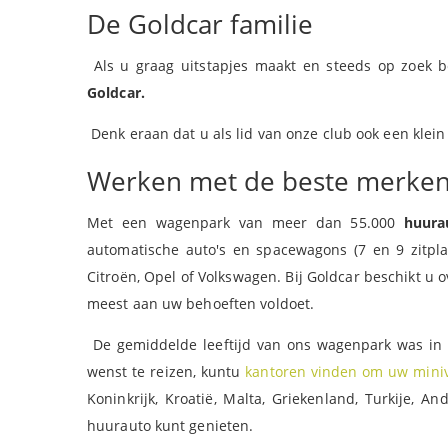
De Goldcar familie
Als u graag uitstapjes maakt en steeds op zoek b
Goldcar.
Denk eraan dat u als lid van onze club ook een klei
Werken met de beste merke
Met een wagenpark van meer dan 55.000
huura
automatische auto's en spacewagons (7 en 9 zitpla
Citroën, Opel of Volkswagen. Bij Goldcar beschikt u
meest aan uw behoeften voldoet.
De gemiddelde leeftijd van ons wagenpark was in
wenst te reizen, kuntu
kantoren vinden om uw mini
Koninkrijk, Kroatië, Malta, Griekenland, Turkije, A
huurauto kunt genieten.