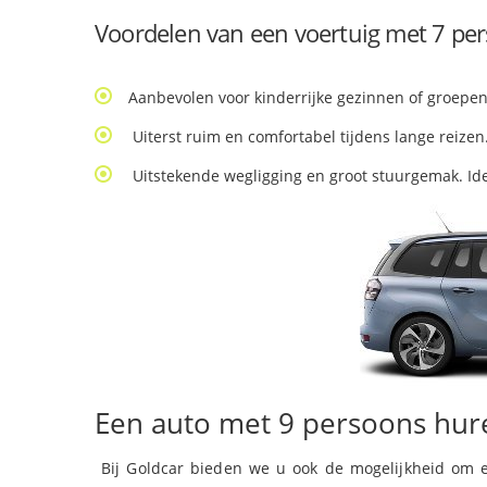
Voordelen van een voertuig met 7 pe
Aanbevolen voor kinderrijke gezinnen of groepen 
Uiterst ruim en comfortabel tijdens lange reizen
Uitstekende wegligging en groot stuurgemak. Idea
Een auto met 9 persoons hur
Bij Goldcar bieden we u ook de mogelijkheid om e