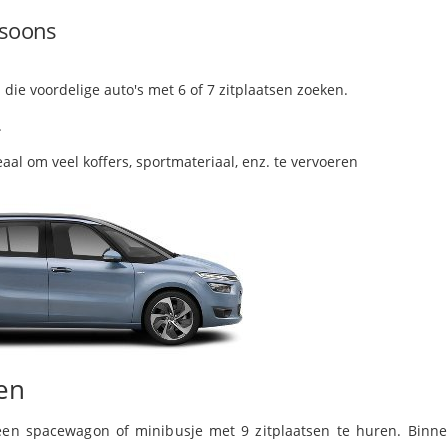
rsoons
die voordelige auto's met 6 of 7 zitplaatsen zoeken.
.
al om veel koffers, sportmateriaal, enz. te vervoeren
en
en spacewagon of minibusje met 9 zitplaatsen te huren. Binn