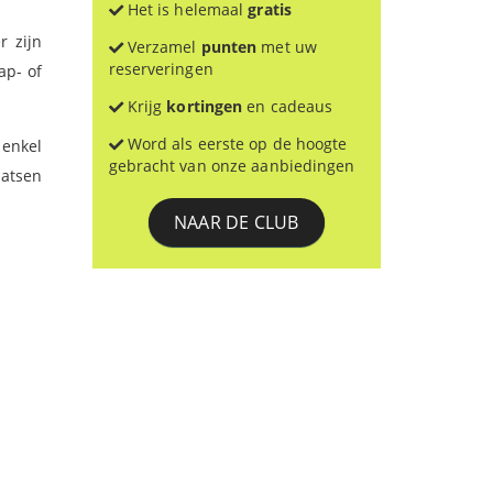
Het is helemaal
gratis
r zijn
Verzamel
punten
met uw
reserveringen
ap- of
Krijg
kortingen
en cadeaus
Word als eerste op de hoogte
 enkel
gebracht van onze aanbiedingen
aatsen
NAAR DE CLUB