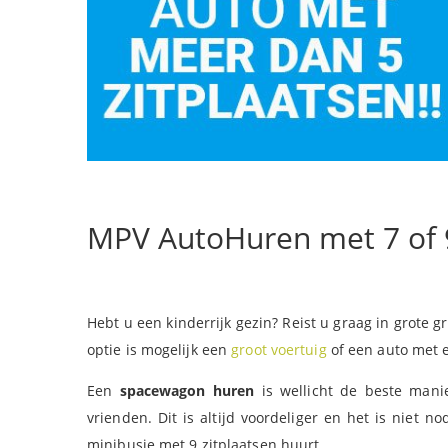
MPV AutoHuren met 7 of 
Hebt u een kinderrijk gezin? Reist u graag in grote
optie is mogelijk een
groot voertuig
of een auto met e
Een
spacewagon huren
is wellicht de beste mani
vrienden. Dit is altijd voordeliger en het is niet 
minibusje met 9 zitplaatsen huurt.