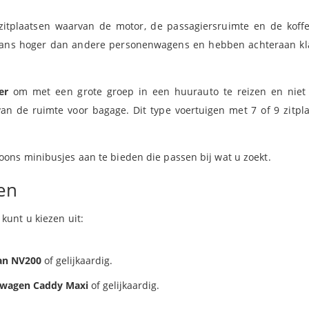
tplaatsen waarvan de motor, de passagiersruimte en de koffe
gaans hoger dan andere personenwagens en hebben achteraan kl
er
om met een grote groep in een huurauto te reizen en niet
an de ruimte voor bagage. Dit type voertuigen met 7 of 9 zitpl
ons minibusjes aan te bieden die passen bij wat u zoekt.
ren
kunt u kiezen uit:
san NV200
of gelijkaardig.
kswagen Caddy Maxi
of gelijkaardig.