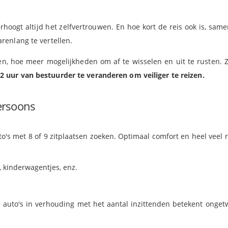
hoogt altijd het zelfvertrouwen. En hoe kort de reis ook is, sam
renlang te vertellen.
n, hoe meer mogelijkheden om af te wisselen en uit te rusten. Z
 uur van bestuurder te veranderen om veiliger te reizen.
persoons
's met 8 of 9 zitplaatsen zoeken. Optimaal comfort en heel veel 
, kinderwagentjes, enz.
 auto's in verhouding met het aantal inzittenden betekent ongetw