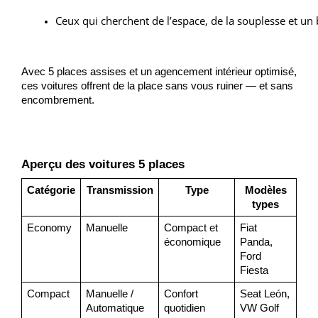
Ceux qui cherchent de l’espace, de la souplesse et un
Avec 5 places assises et un agencement intérieur optimisé,
ces voitures offrent de la place sans vous ruiner — et sans
encombrement.
Aperçu des voitures 5 places
Catégorie
Transmission
Type
Modèles
types
Economy
Manuelle
Compact et
Fiat
économique
Panda,
Ford
Fiesta
Compact
Manuelle /
Confort
Seat León,
Automatique
quotidien
VW Golf