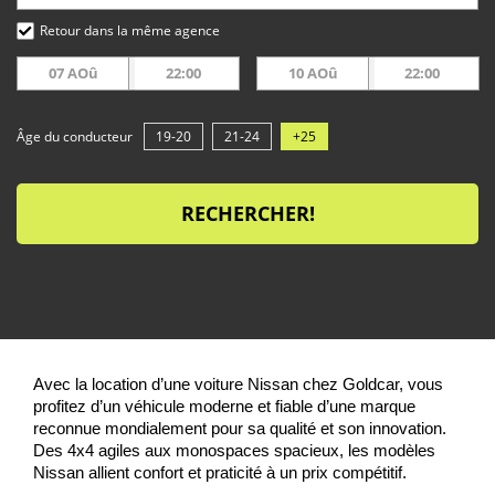
Retour dans la même agence
07 AOû
22:00
10 AOû
22:00
Âge du conducteur
19-20
21-24
+25
RECHERCHER!
Avec la location d’une voiture Nissan chez Goldcar, vous
profitez d’un véhicule moderne et fiable d’une marque
reconnue mondialement pour sa qualité et son innovation.
Des 4x4 agiles aux monospaces spacieux, les modèles
Nissan allient confort et praticité à un prix compétitif.