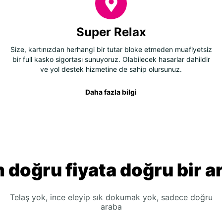
Super Relax
Size, kartınızdan herhangi bir tutar bloke etmeden muafiyetsiz
bir full kasko sigortası sunuyoruz. Olabilecek hasarlar dahildir
ve yol destek hizmetine de sahip olursunuz.
Daha fazla bilgi
 doğru fiyata doğru bir a
Telaş yok, ince eleyip sık dokumak yok, sadece doğru
araba