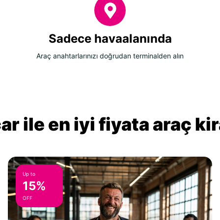
Sadece havaalanında
Araç anahtarlarınızı doğrudan terminalden alın
r ile en iyi fiyata araç k
Up to
15%
OFF