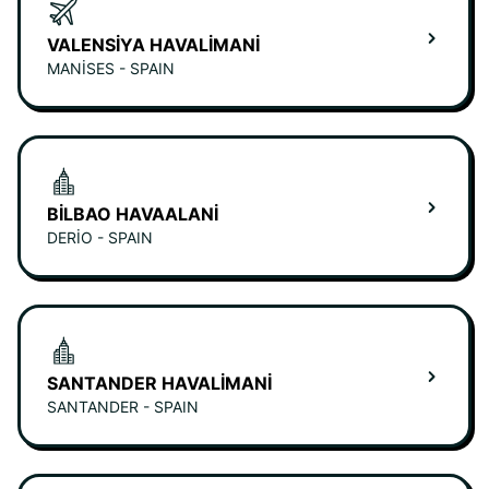
VALENSIYA HAVALIMANI
MANISES - SPAIN
BILBAO HAVAALANI
DERIO - SPAIN
SANTANDER HAVALIMANI
SANTANDER - SPAIN