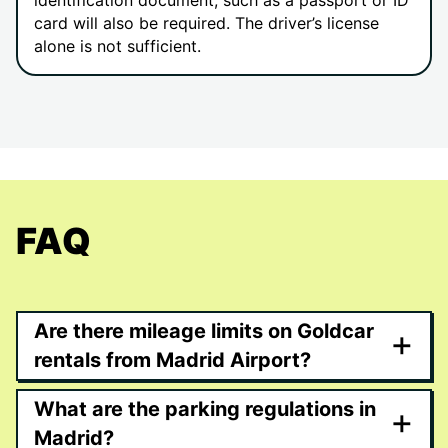
identification document, such as a passport or ID
card will also be required. The driver’s license
alone is not sufficient.
FAQ
Are there mileage limits on Goldcar
+
rentals from Madrid Airport?
What are the parking regulations in
+
Madrid?