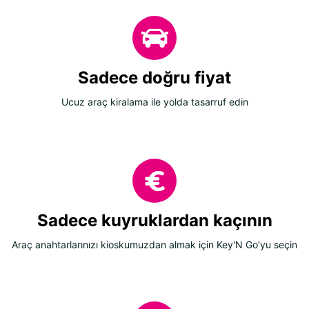
Sadece doğru fiyat
Ucuz araç kiralama ile yolda tasarruf edin
Sadece kuyruklardan kaçının
Araç anahtarlarınızı kioskumuzdan almak için Key'N Go'yu seçin