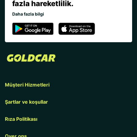
fazla hareketlilik.
Daha fazla bilgi
Müşteri Hizmetleri
Şartlar ve koşullar
Rıza Politikası
Over ons