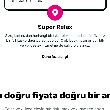
BEOGRAD - SERBIA
Super Relax
Size, kartınızdan herhangi bir tutar bloke etmeden muafiyetsiz
bir full kasko sigortası sunuyoruz. Olabilecek hasarlar dahildir
ve yol destek hizmetine de sahip olursunuz.
Daha fazla bilgi
 doğru fiyata doğru bir a
Telaş yok, ince eleyip sık dokumak yok, sadece doğru