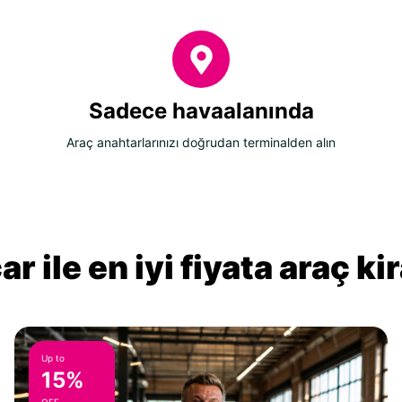
Sadece havaalanında
Araç anahtarlarınızı doğrudan terminalden alın
r ile en iyi fiyata araç k
Up to
15%