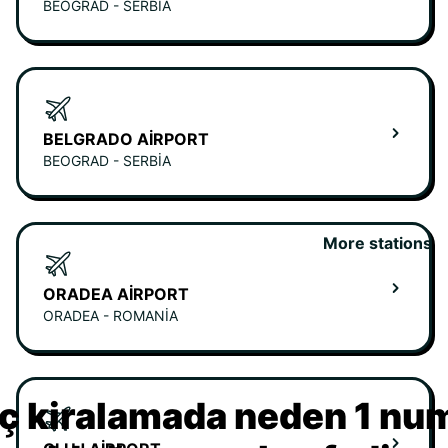
BEOGRAD - SERBIA
BELGRADO AIRPORT
BEOGRAD - SERBIA
More stations
ORADEA AIRPORT
ORADEA - ROMANIA
ç kiralamada neden 1 nu