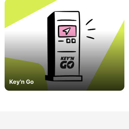
Key'n Go