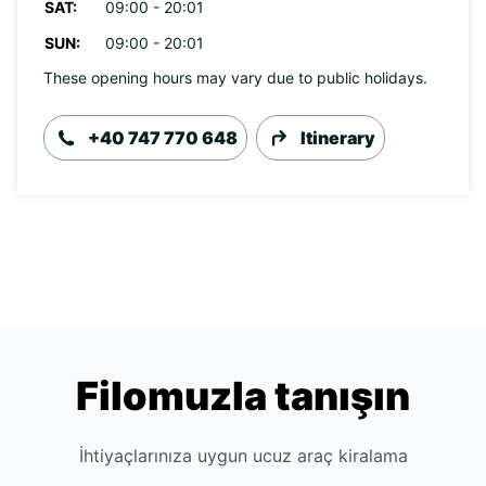
SAT:
09:00 - 20:01
SUN:
09:00 - 20:01
These opening hours may vary due to public holidays.
+40 747 770 648
Itinerary
Filomuzla tanışın
İhtiyaçlarınıza uygun ucuz araç kiralama