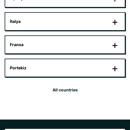
İtalya
Fransa
Portekiz
All countries