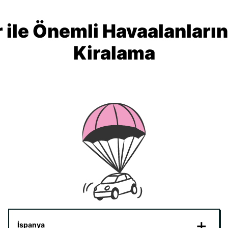
 ile Önemli Havaalanları
Kiralama
İspanya