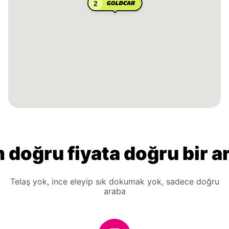
2
 doğru fiyata doğru bir a
Telaş yok, ince eleyip sık dokumak yok, sadece doğru
araba