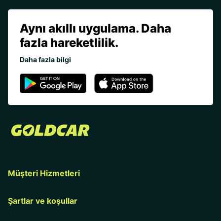
Aynı akıllı uygulama. Daha
fazla hareketlilik.
Daha fazla bilgi
Müşteri Hizmetleri
Şartlar ve koşullar