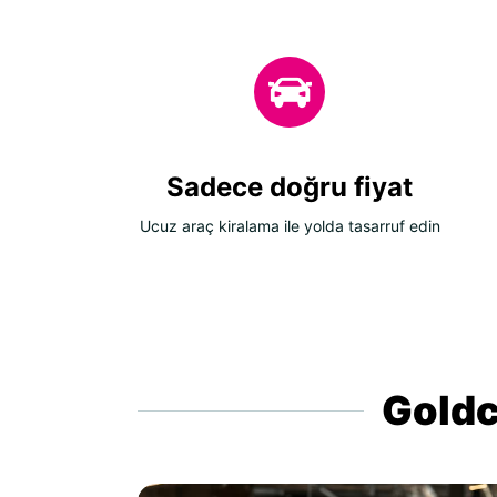
Sadece doğru fiyat
Ucuz araç kiralama ile yolda tasarruf edin
Goldca