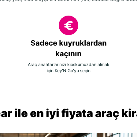
Sadece kuyruklardan
kaçının
Araç anahtarlarınızı kioskumuzdan almak
için Key'N Go'yu seçin
r ile en iyi fiyata araç k