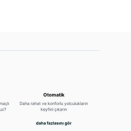
Otomatik
maçlı
Daha rahat ve konforlu yolculukların
nuz?
keyfini çıkarın
daha fazlasını gör