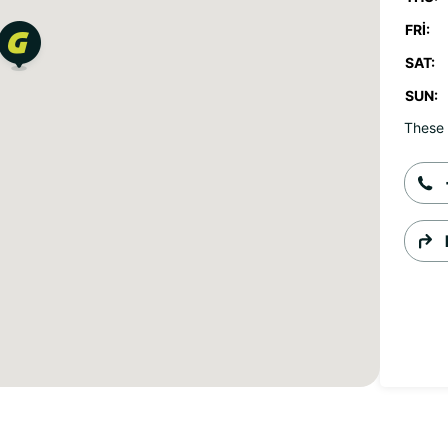
FRI:
SAT:
SUN:
These 