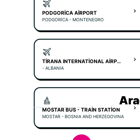
PODGORICA AIRPORT
PODGORICA - MONTENEGRO
TIRANA INTERNATIONAL AIRPORT
- ALBANIA
Ara
MOSTAR BUS - TRAIN STATION
MOSTAR - BOSNIA AND HERZEGOVINA