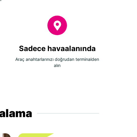
Sadece havaalanında
Araç anahtarlarınızı doğrudan terminalden
alın
iralama