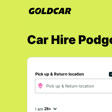
Car Hire Pod
Pick up & Return location
I am