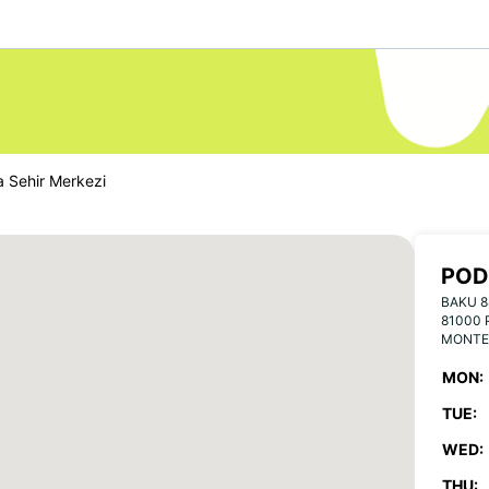
 Sehir Merkezi
POD
BAKU 8
81000
MONTE
MON:
TUE:
WED:
THU: