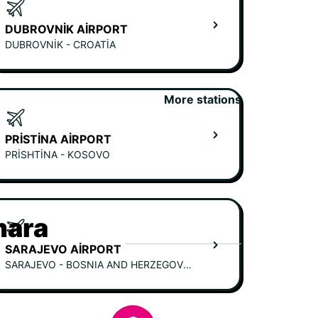
DUBROVNIK AIRPORT
DUBROVNIK - CROATIA
More stations
PRISTINA AIRPORT
PRISHTINA - KOSOVO
mara
SARAJEVO AIRPORT
SARAJEVO - BOSNIA AND HERZEGOVINA