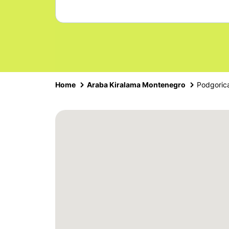
Home
Araba Kiralama Montenegro
Podgorica