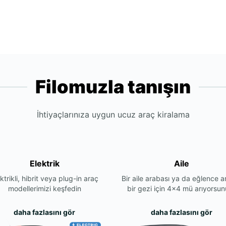
Filomuzla tanışın
İhtiyaçlarınıza uygun ucuz araç kiralama
Elektrik
Aile
ktrikli, hibrit veya plug-in araç
Bir aile arabası ya da eğlence a
modellerimizi keşfedin
bir gezi için 4x4 mü arıyorsu
daha fazlasını gör
daha fazlasını gör