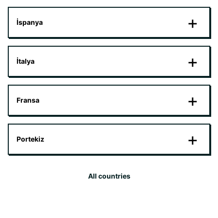
İspanya
İtalya
Fransa
Portekiz
All countries