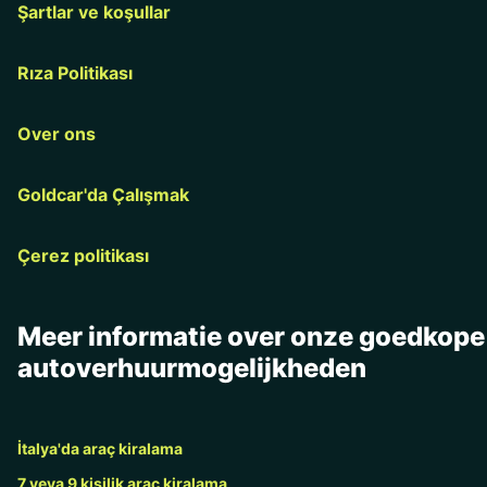
Şartlar ve koşullar
Rıza Politikası
Over ons
Goldcar'da Çalışmak
Çerez politikası
Meer informatie over onze goedkope
autoverhuurmogelijkheden
İtalya'da araç kiralama
7 veya 9 kişilik araç kiralama