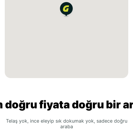
 doğru fiyata doğru bir a
Telaş yok, ince eleyip sık dokumak yok, sadece doğru
araba