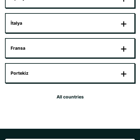
İtalya
Fransa
Portekiz
All countries