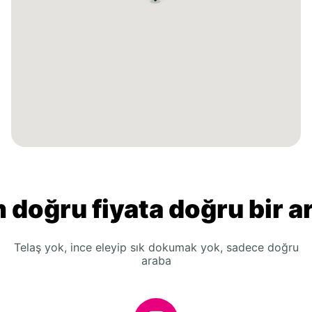
 doğru fiyata doğru bir a
Telaş yok, ince eleyip sık dokumak yok, sadece doğru
araba