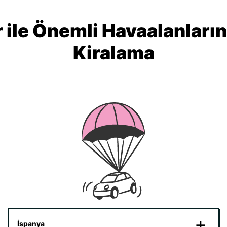
 ile Önemli Havaalanları
Kiralama
İspanya