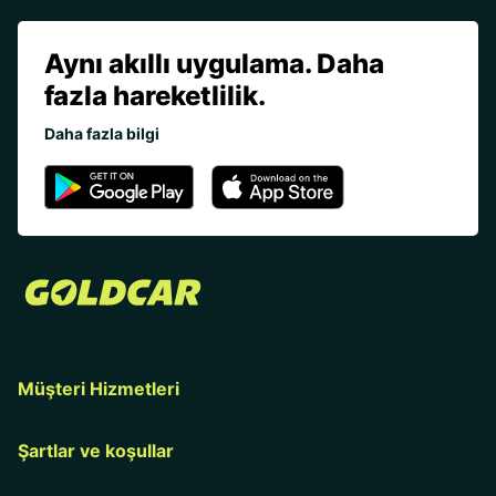
Aynı akıllı uygulama. Daha
fazla hareketlilik.
Daha fazla bilgi
Müşteri Hizmetleri
Şartlar ve koşullar