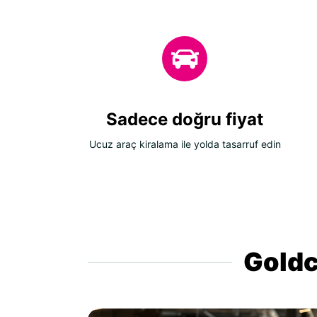
Sadece doğru fiyat
Ucuz araç kiralama ile yolda tasarruf edin
Goldca