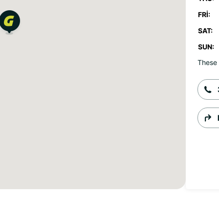
FRI:
SAT:
SUN:
These 