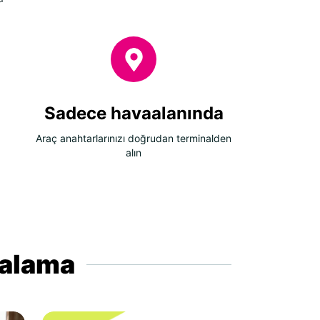
Sadece havaalanında
Araç anahtarlarınızı doğrudan terminalden
alın
iralama