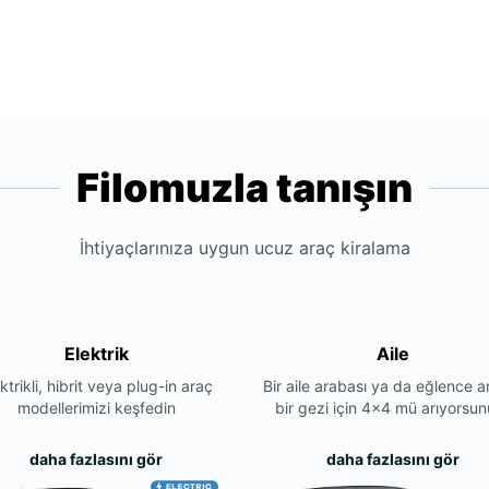
Filomuzla tanışın
İhtiyaçlarınıza uygun ucuz araç kiralama
Elektrik
Aile
ktrikli, hibrit veya plug-in araç
Bir aile arabası ya da eğlence a
modellerimizi keşfedin
bir gezi için 4x4 mü arıyorsu
daha fazlasını gör
daha fazlasını gör