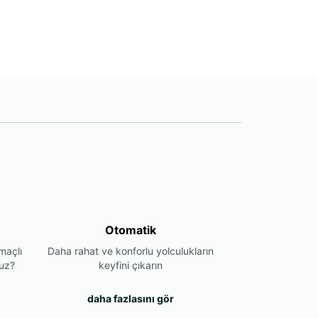
Otomatik
maçlı
Daha rahat ve konforlu yolculukların
nuz?
keyfini çıkarın
daha fazlasını gör