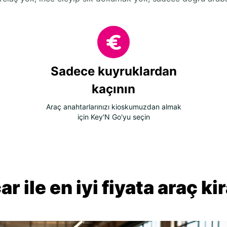
Sadece kuyruklardan
kaçının
Araç anahtarlarınızı kioskumuzdan almak
için Key'N Go'yu seçin
r ile en iyi fiyata araç k