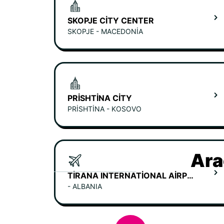
SKOPJE CITY CENTER
SKOPJE - MACEDONIA
PRISHTINA CITY
PRISHTINA - KOSOVO
Ara
TIRANA INTERNATIONAL AIRPORT
- ALBANIA