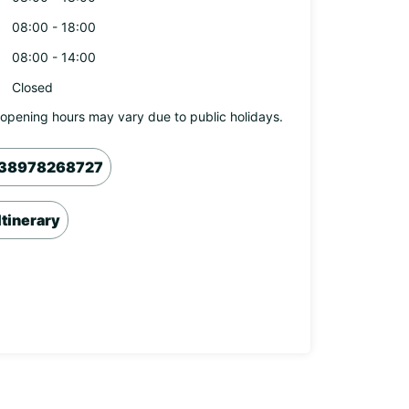
08:00 - 18:00
08:00 - 14:00
Closed
opening hours may vary due to public holidays.
38978268727
Itinerary