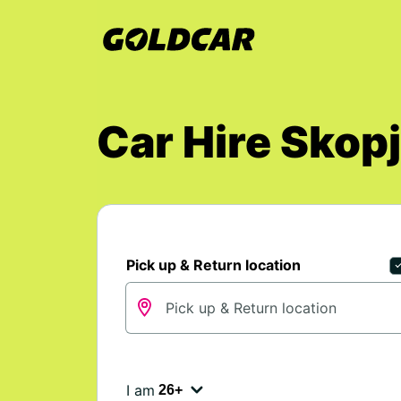
Car Hire Skop
Pick up & Return location
I am