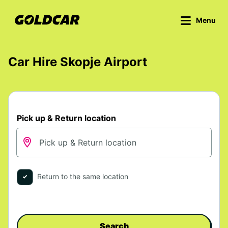
Menu
Car Hire Skopje Airport
Pick up & Return location
Return to the same location
Search