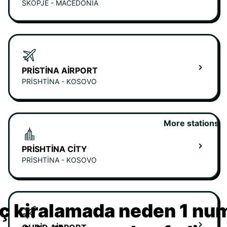
SKOPJE - MACEDONIA
PRISTINA AIRPORT
PRISHTINA - KOSOVO
More stations
PRISHTINA CITY
PRISHTINA - KOSOVO
ç kiralamada neden 1 nu