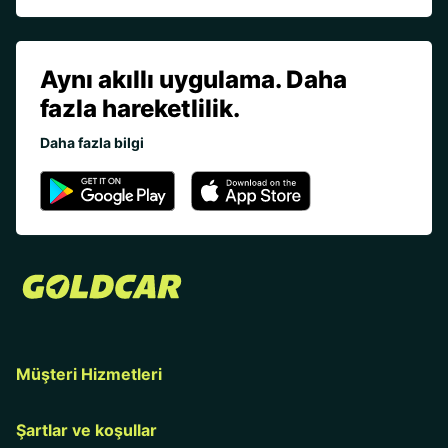
Aynı akıllı uygulama. Daha
fazla hareketlilik.
Daha fazla bilgi
Müşteri Hizmetleri
Şartlar ve koşullar