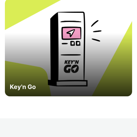
Key'n Go