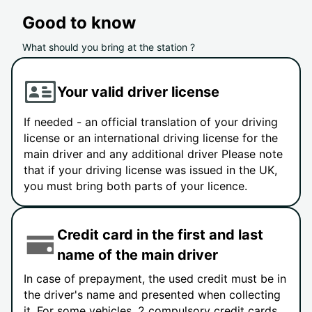
Good to know
What should you bring at the station ?
Your valid driver license
If needed - an official translation of your driving
license or an international driving license for the
main driver and any additional driver Please note
that if your driving license was issued in the UK,
you must bring both parts of your licence.
Credit card in the first and last
name of the main driver
In case of prepayment, the used credit must be in
the driver's name and presented when collecting
it. For some vehicles, 2 compulsory credit cards,