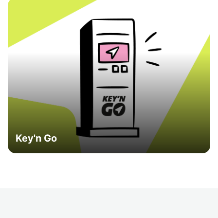
Key'n Go