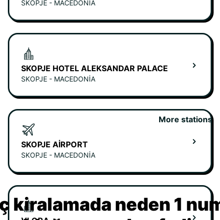
SKOPJE - MACEDONIA
SKOPJE HOTEL ALEKSANDAR PALACE
SKOPJE - MACEDONIA
More stations
SKOPJE AIRPORT
SKOPJE - MACEDONIA
ç kiralamada neden 1 nu