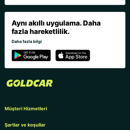
Aynı akıllı uygulama. Daha
fazla hareketlilik.
Daha fazla bilgi
Müşteri Hizmetleri
Şartlar ve koşullar