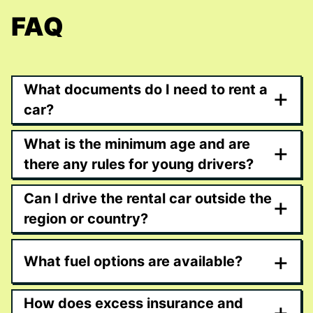
FAQ
What documents do I need to rent a
+
car?
What is the minimum age and are
+
there any rules for young drivers?
Can I drive the rental car outside the
+
region or country?
+
What fuel options are available?
How does excess insurance and
+