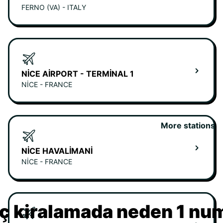
FERNO (VA) - ITALY
NICE AIRPORT - TERMINAL 1
NICE - FRANCE
More stations
NICE HAVALIMANI
NICE - FRANCE
ç kiralamada neden 1 nu