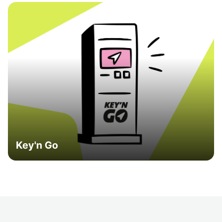
Key'n Go