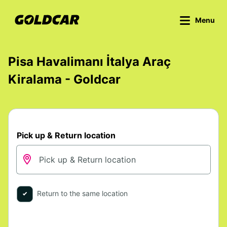
Menu
Pisa Havalimanı İtalya Araç
Kiralama - Goldcar
Pick up & Return location
Return to the same location