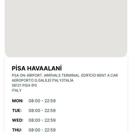
PISA HAVAALANI
PSA ON-AIRPORT. ARRIVALS TERMINAL. EDIFICIO RENT A CAR
AEROPORTO G.GALILEI ITALY/ITALIA
56121 PISA (PI)
ITALY
MON:
08:00 - 22:59
TUE:
08:00 - 22:59
WED:
08:00 - 22:59
THU:
08:00 - 22:59