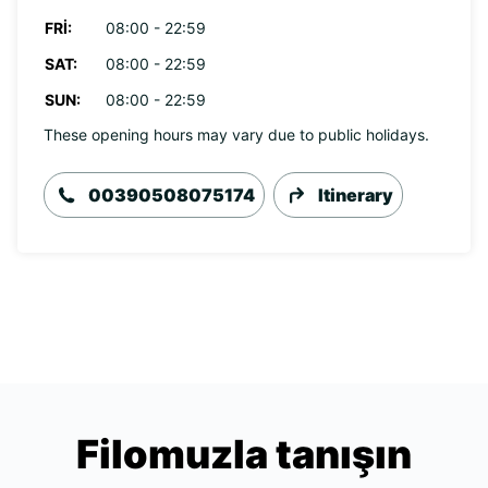
FRI:
08:00 - 22:59
SAT:
08:00 - 22:59
SUN:
08:00 - 22:59
These opening hours may vary due to public holidays.
00390508075174
Itinerary
Filomuzla tanışın