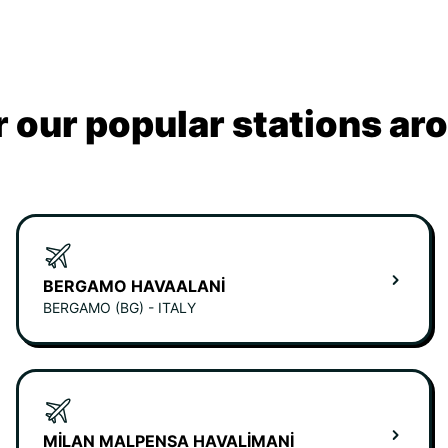
 our popular stations ar
BERGAMO HAVAALANI
BERGAMO (BG) - ITALY
MILAN MALPENSA HAVALIMANI