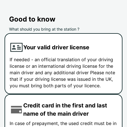
Good to know
What should you bring at the station ?
Your valid driver license
If needed - an official translation of your driving
license or an international driving license for the
main driver and any additional driver Please note
that if your driving license was issued in the UK,
you must bring both parts of your licence.
Credit card in the first and last
name of the main driver
In case of prepayment, the used credit must be in