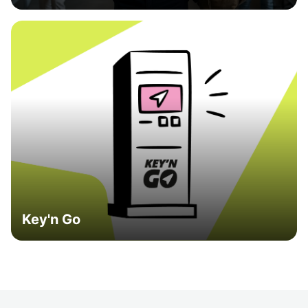
Key'n Go