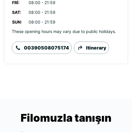
FRI:
08:00 - 21:59
SAT:
08:00 - 21:59
SUN:
08:00 - 21:59
These opening hours may vary due to public holidays.
00390508075174
Itinerary
Filomuzla tanışın