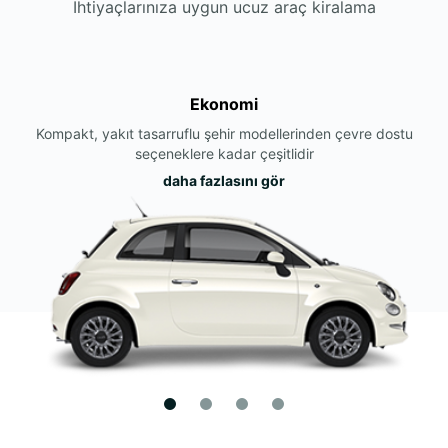
İhtiyaçlarınıza uygun ucuz araç kiralama
Ekonomi
Kompakt, yakıt tasarruflu şehir modellerinden çevre dostu
seçeneklere kadar çeşitlidir
daha fazlasını gör