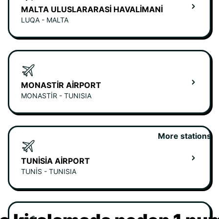
MALTA ULUSLARARASI HAVALIMANI
LUQA - MALTA
MONASTIR AIRPORT
MONASTIR - TUNISIA
More stations
TUNISIA AIRPORT
TUNIS - TUNISIA