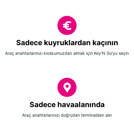
Sadece kuyruklardan kaçının
Araç anahtarlarınızı kioskumuzdan almak için Key'N Go'yu seçin
Sadece havaalanında
Araç anahtarlarınızı doğrudan terminalden alın