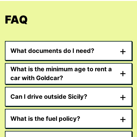
FAQ
+
What documents do I need?
What is the minimum age to rent a
+
car with Goldcar?
+
Can I drive outside Sicily?
+
What is the fuel policy?