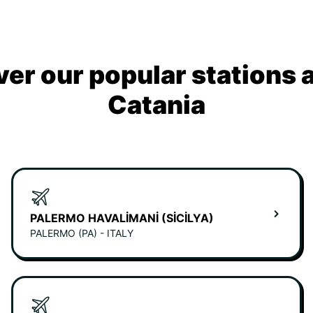
ver our popular stations 
Catania
PALERMO HAVALIMANI (SICILYA)
PALERMO (PA) - ITALY