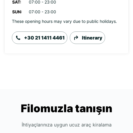
SAT:
07:00 - 23:00
SUN:
07:00 - 23:00
These opening hours may vary due to public holidays.
+30 21 1411 4461
Itinerary
Filomuzla tanışın
İhtiyaçlarınıza uygun ucuz araç kiralama