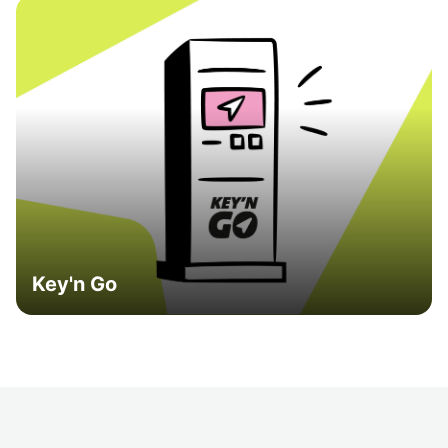
Key'n Go