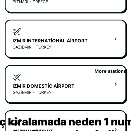
PITHARI - GREECE
IZMIR INTERNATIONAL AIRPORT
GAZIEMIR - TURKEY
More stations
IZMIR DOMESTIC AIRPORT
GAZIEMIR - TURKEY
ç kiralamada neden 1 nu