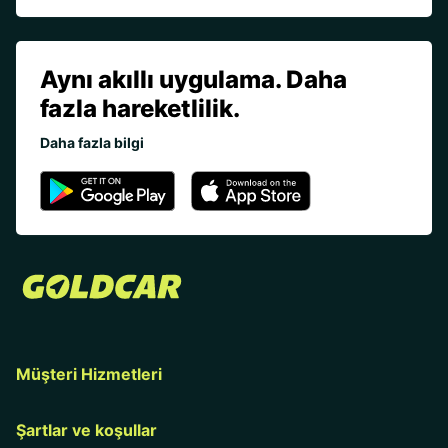
Aynı akıllı uygulama. Daha
fazla hareketlilik.
Daha fazla bilgi
Müşteri Hizmetleri
Şartlar ve koşullar