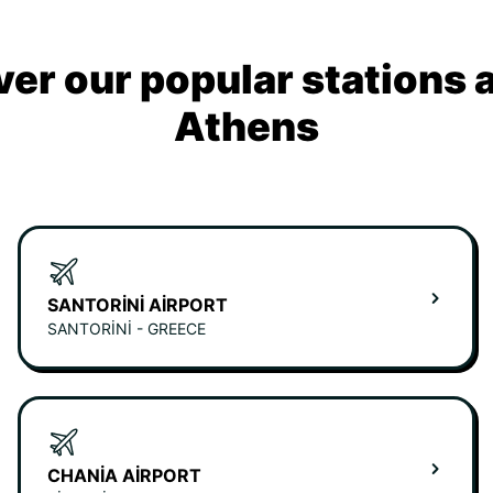
ver our popular stations 
Athens
SANTORINI AIRPORT
SANTORINI - GREECE
CHANIA AIRPORT