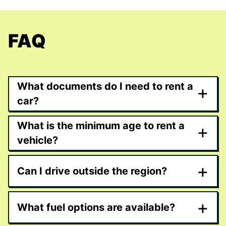
FAQ
What documents do I need to rent a
+
car?
What is the minimum age to rent a
+
vehicle?
+
Can I drive outside the region?
+
What fuel options are available?