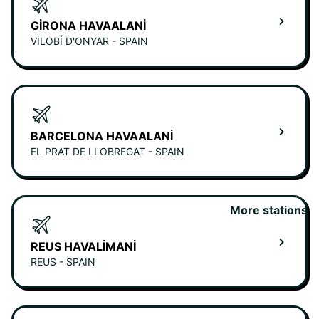
GIRONA HAVAALANI
VILOBÍ D'ONYAR - SPAIN
BARCELONA HAVAALANI
EL PRAT DE LLOBREGAT - SPAIN
More stations
REUS HAVALIMANI
REUS - SPAIN