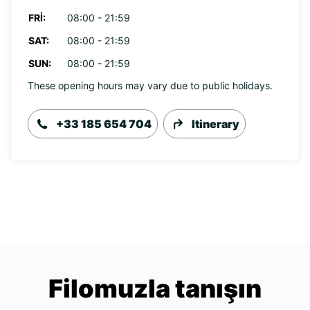
FRI:
08:00 - 21:59
SAT:
08:00 - 21:59
SUN:
08:00 - 21:59
These opening hours may vary due to public holidays.
+33 185 654 704
Itinerary
Filomuzla tanışın