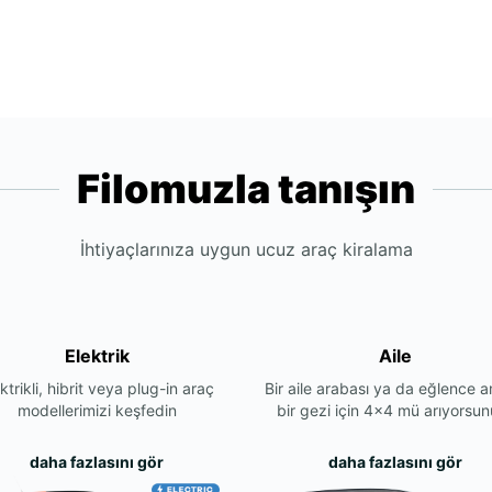
Filomuzla tanışın
İhtiyaçlarınıza uygun ucuz araç kiralama
Elektrik
Aile
ktrikli, hibrit veya plug-in araç
Bir aile arabası ya da eğlence a
modellerimizi keşfedin
bir gezi için 4x4 mü arıyorsu
daha fazlasını gör
daha fazlasını gör