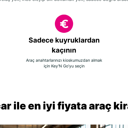
Sadece kuyruklardan
kaçının
Araç anahtarlarınızı kioskumuzdan almak
için Key'N Go'yu seçin
r ile en iyi fiyata araç k