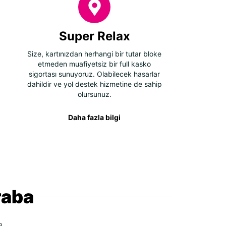
Super Relax
Size, kartınızdan herhangi bir tutar bloke
etmeden muafiyetsiz bir full kasko
sigortası sunuyoruz. Olabilecek hasarlar
dahildir ve yol destek hizmetine de sahip
olursunuz.
Daha fazla bilgi
raba
a