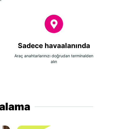
Sadece havaalanında
Araç anahtarlarınızı doğrudan terminalden
alın
iralama