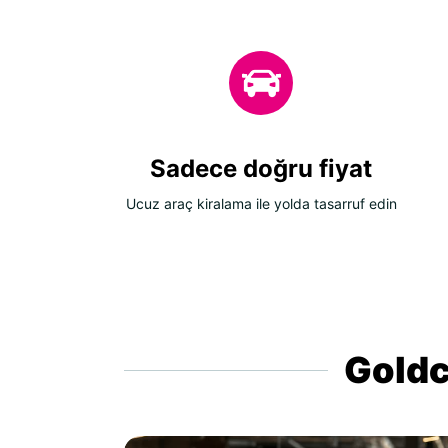
Sadece doğru fiyat
Ucuz araç kiralama ile yolda tasarruf edin
Goldca