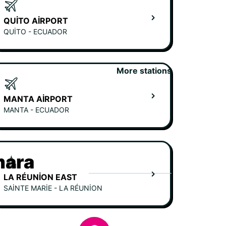
QUITO AIRPORT
QUITO - ECUADOR
More stations
MANTA AIRPORT
MANTA - ECUADOR
mara
LA RÉUNION EAST
SAINTE MARIE - LA RÉUNION