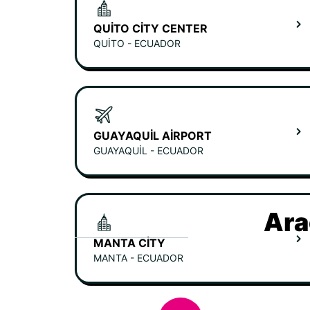
QUITO CITY CENTER
QUITO - ECUADOR
GUAYAQUIL AIRPORT
GUAYAQUIL - ECUADOR
Ara
MANTA CITY
MANTA - ECUADOR