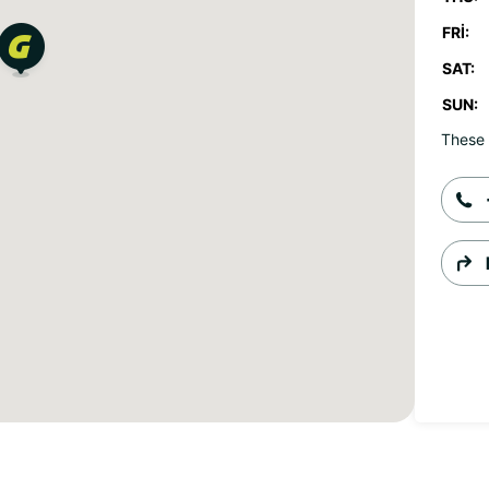
FRI:
SAT:
SUN:
These 