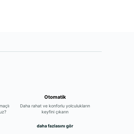
Otomatik
maçlı
Daha rahat ve konforlu yolculukların
nuz?
keyfini çıkarın
daha fazlasını gör