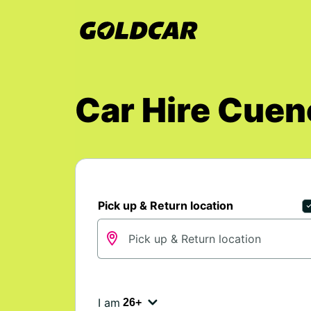
Car Hire Cuen
Pick up & Return location
I am