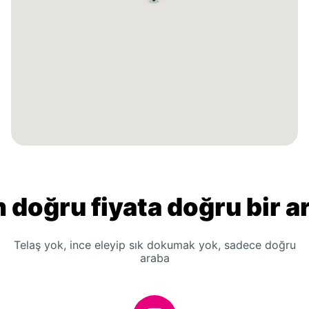
 doğru fiyata doğru bir a
Telaş yok, ince eleyip sık dokumak yok, sadece doğru
araba