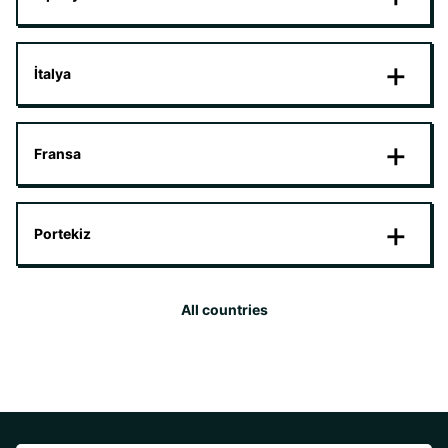
İtalya
Fransa
Portekiz
All countries