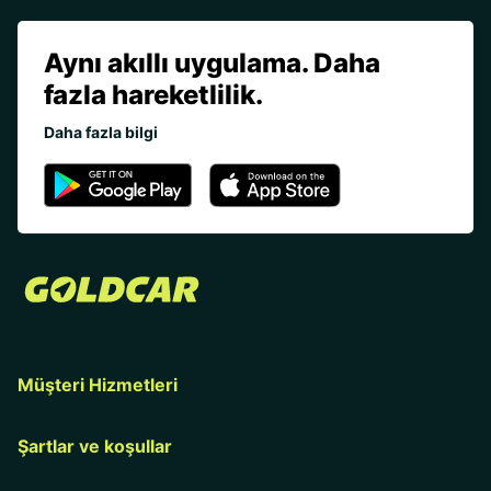
Aynı akıllı uygulama. Daha
fazla hareketlilik.
Daha fazla bilgi
Müşteri Hizmetleri
Şartlar ve koşullar