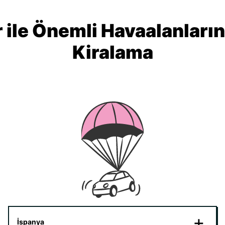
 ile Önemli Havaalanları
Kiralama
İspanya