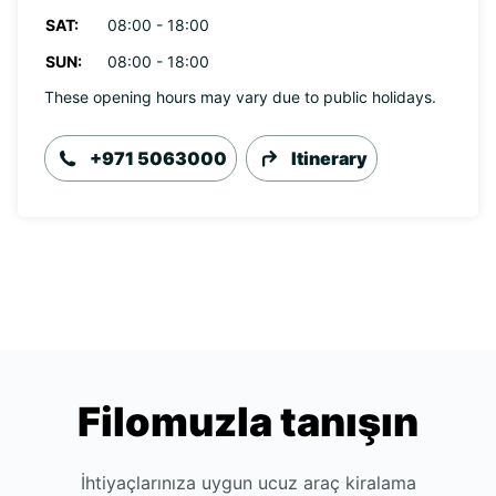
SAT:
08:00 - 18:00
SUN:
08:00 - 18:00
These opening hours may vary due to public holidays.
+971 5063000
Itinerary
Filomuzla tanışın
İhtiyaçlarınıza uygun ucuz araç kiralama