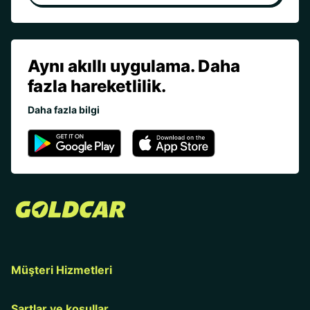
Aynı akıllı uygulama. Daha
fazla hareketlilik.
Daha fazla bilgi
Müşteri Hizmetleri
Şartlar ve koşullar