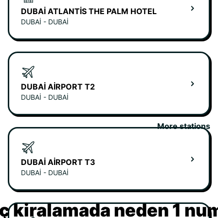
DUBAI ATLANTIS THE PALM HOTEL
DUBAI - DUBAI
DUBAI AIRPORT T2
DUBAI - DUBAI
More stations
DUBAI AIRPORT T3
DUBAI - DUBAI
ç kiralamada neden 1 nu