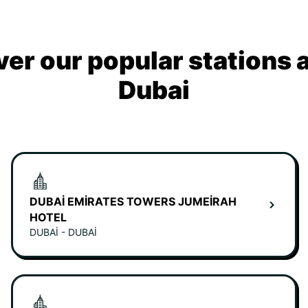
ver our popular stations 
Dubai
DUBAI EMIRATES TOWERS JUMEIRAH
HOTEL
DUBAI - DUBAI