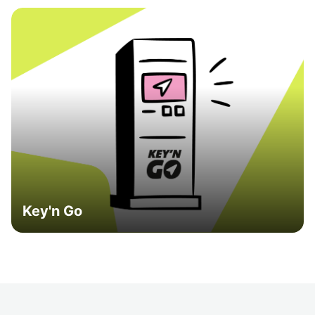
Key'n Go