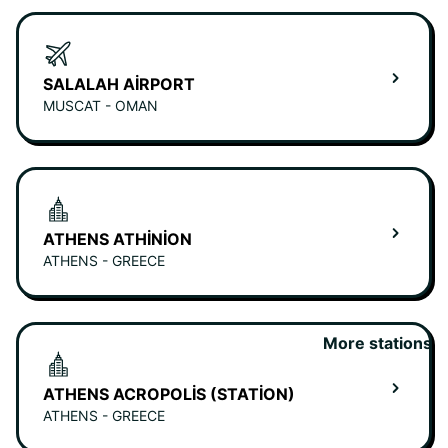
SALALAH AIRPORT
MUSCAT - OMAN
ATHENS ATHINION
ATHENS - GREECE
More stations
ATHENS ACROPOLIS (STATION)
ATHENS - GREECE