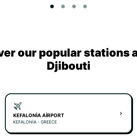
ver our popular stations 
Djibouti
KEFALONIA AIRPORT
KEFALONIA - GREECE