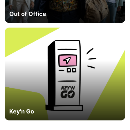
Out of Office
Key'n Go