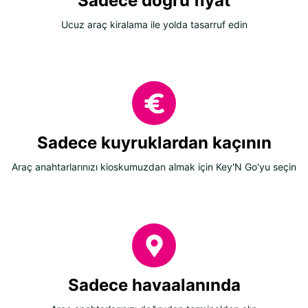
Sadece doğru fiyat
Ucuz araç kiralama ile yolda tasarruf edin
Sadece kuyruklardan kaçının
Araç anahtarlarınızı kioskumuzdan almak için Key'N Go'yu seçin
Sadece havaalanında