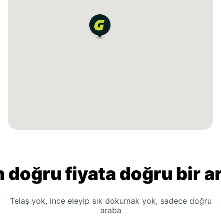
 doğru fiyata doğru bir a
Telaş yok, ince eleyip sık dokumak yok, sadece doğru
araba