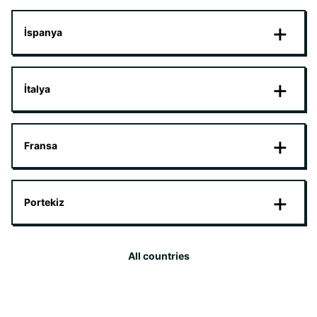
İspanya
İtalya
Fransa
Portekiz
All countries