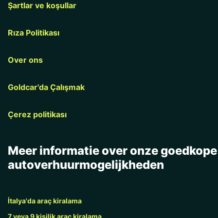
Şartlar ve koşullar
Rıza Politikası
Over ons
Goldcar'da Çalışmak
Çerez politikası
Meer informatie over onze goedkope
autoverhuurmogelijkheden
İtalya'da araç kiralama
7 veya 9 kişilik araç kiralama