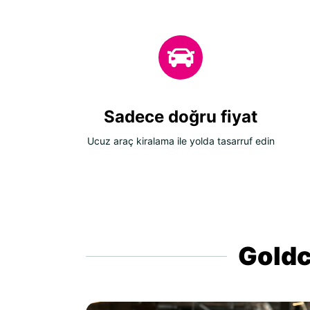
Sadece doğru fiyat
Ucuz araç kiralama ile yolda tasarruf edin
Goldca