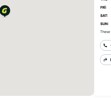
FRI:
SAT:
SUN:
These 