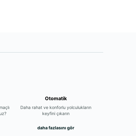
Otomatik
maçlı
Daha rahat ve konforlu yolculukların
nuz?
keyfini çıkarın
daha fazlasını gör