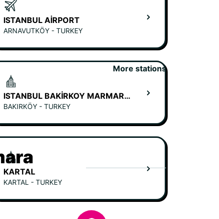
ISTANBUL AIRPORT
ARNAVUTKÖY - TURKEY
More stations
ISTANBUL BAKIRKOY MARMARA FORUM MALL
BAKIRKÖY - TURKEY
mara
KARTAL
KARTAL - TURKEY