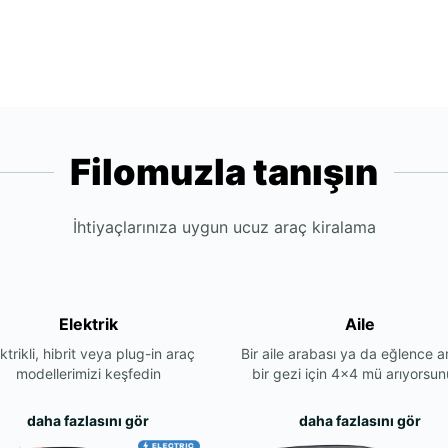
Filomuzla tanışın
İhtiyaçlarınıza uygun ucuz araç kiralama
Elektrik
Aile
ktrikli, hibrit veya plug-in araç
Bir aile arabası ya da eğlence a
modellerimizi keşfedin
bir gezi için 4x4 mü arıyorsu
daha fazlasını gör
daha fazlasını gör