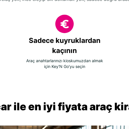
Sadece kuyruklardan
kaçının
Araç anahtarlarınızı kioskumuzdan almak
için Key'N Go'yu seçin
r ile en iyi fiyata araç k