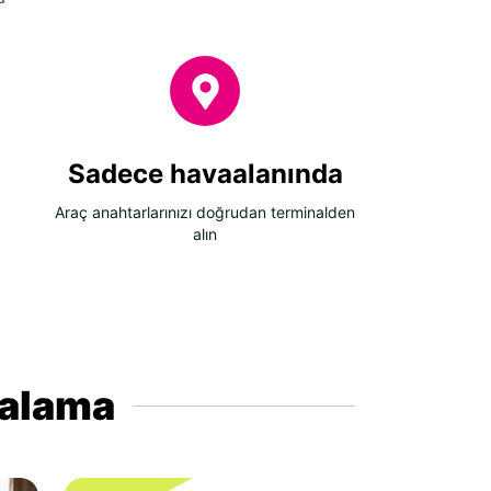
Sadece havaalanında
Araç anahtarlarınızı doğrudan terminalden
alın
iralama