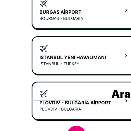
BURGAS AIRPORT
BOURGAS - BULGARIA
ISTANBUL YENI HAVALIMANI
ISTANBUL - TURKEY
Ara
PLOVDIV - BULGARIA AIRPORT
PLOVDIV - BULGARIA