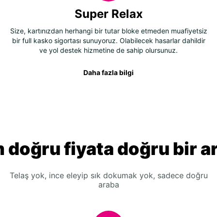
Super Relax
Size, kartınızdan herhangi bir tutar bloke etmeden muafiyetsiz
bir full kasko sigortası sunuyoruz. Olabilecek hasarlar dahildir
ve yol destek hizmetine de sahip olursunuz.
Daha fazla bilgi
 doğru fiyata doğru bir a
Telaş yok, ince eleyip sık dokumak yok, sadece doğru
araba