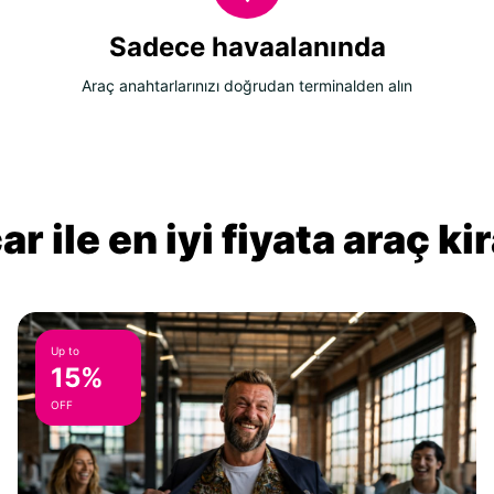
Sadece havaalanında
Araç anahtarlarınızı doğrudan terminalden alın
r ile en iyi fiyata araç k
Up to
15%
OFF